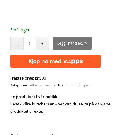
5 på lager
Legg i handlekurv
Frakt i Norge: kr 500
Kategorier:
SALG
,
Spisestoler
Brand:
Brdr. Krüger
Se produktet i vår butikk!
Besøk våre butikk i Ølen - her kan du se, ta på og kjøpe
produktet direkte.