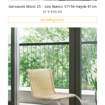
Gervasoni Ghost 25 – Lino Bianco. 57×56 Høyde 81cm
kr
9.990,00
Bestillingsvare