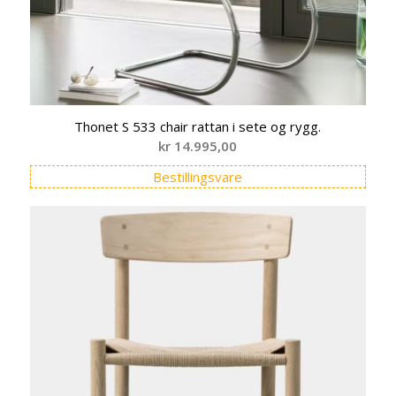
Thonet S 533 chair rattan i sete og rygg.
kr
14.995,00
Bestillingsvare