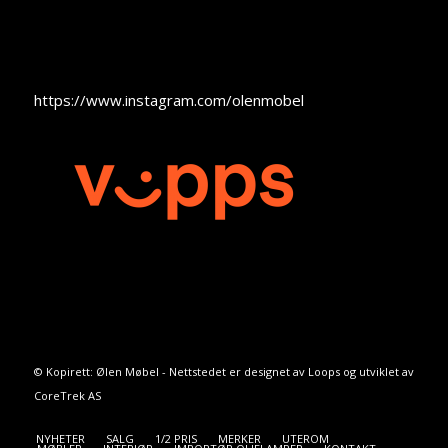
https://www.instagram.com/olenmobel
© Kopirett: Ølen Møbel - Nettstedet er designet av
Loops
og utviklet av
CoreTrek AS
NYHETER
SALG
1/2 PRIS
MERKER
UTEROM