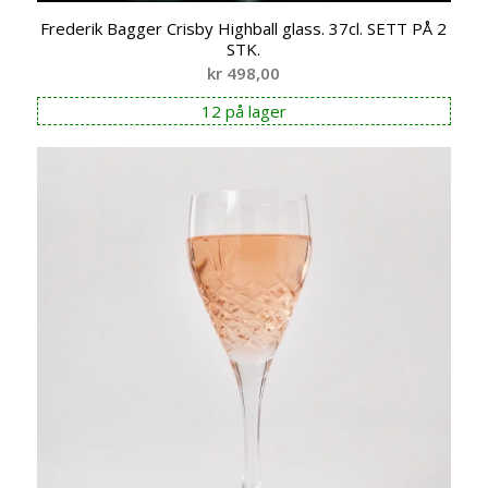
Frederik Bagger Crisby Highball glass. 37cl. SETT PÅ 2
STK.
kr
498,00
12 på lager