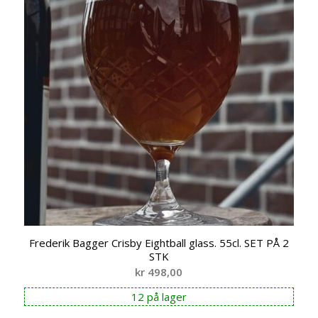
Frederik Bagger Crisby Eightball glass. 55cl. SET PÅ 2
STK
kr
498,00
12 på lager