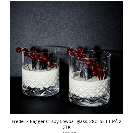
Frederik Bagger Crisby Lowball glass. 38cl. SETT PÅ 2
STK