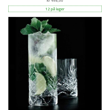
kr
498,00
12 på lager