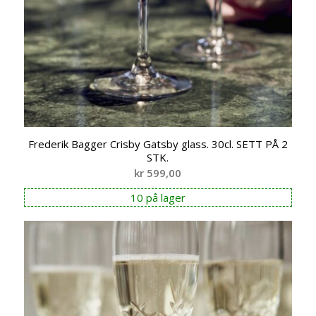
Frederik Bagger Crisby Gatsby glass. 30cl. SETT PÅ 2
STK.
kr
599,00
10 på lager