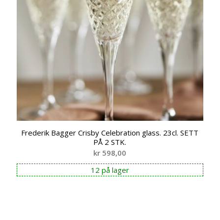
Frederik Bagger Crisby Celebration glass. 23cl. SETT
PÅ 2 STK.
kr
598,00
12 på lager