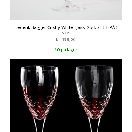
Frederik Bagger Crisby White glass. 25cl. SETT PÅ 2
STK
kr
498,00
10 på lager