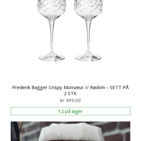
Frederik Bagger Crispy Monsieur // Rødvin – SETT PÅ
2 STK
kr
499,00
12 på lager