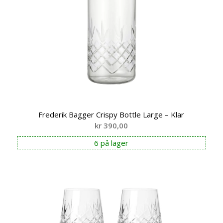
Frederik Bagger Crispy Bottle Large – Klar
kr
390,00
6 på lager