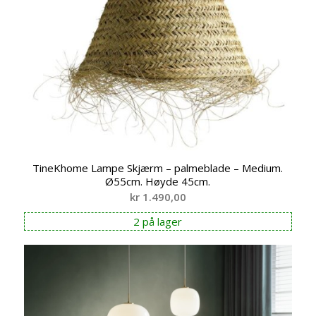
TineKhome Lampe Skjærm – palmeblade – Medium.
Ø55cm. Høyde 45cm.
kr
1.490,00
2 på lager