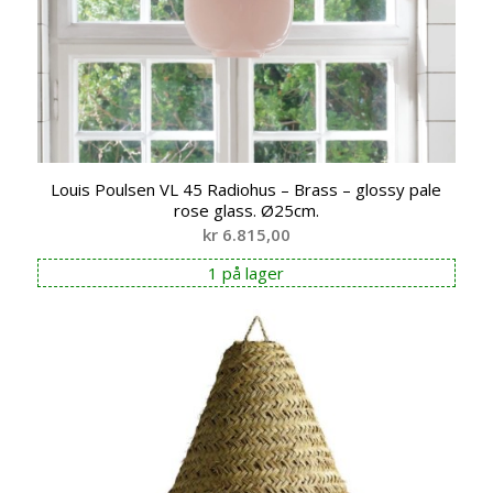
Louis Poulsen VL 45 Radiohus – Brass – glossy pale
rose glass. Ø25cm.
kr
6.815,00
1 på lager