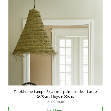
TineKhome Lampe Skjærm – palmeblade – Large.
Ø70cm. Høyde 65cm.
kr
1.990,00
1 på lager