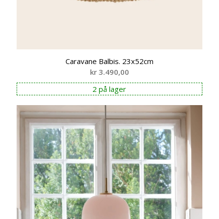
Caravane Balbis. 23x52cm
kr
3.490,00
2 på lager