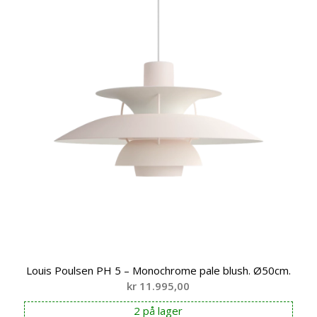
Louis Poulsen PH 5 – Monochrome pale blush. Ø50cm.
kr
11.995,00
2 på lager