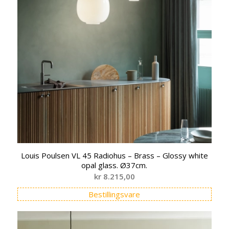
Louis Poulsen VL 45 Radiohus – Brass – Glossy white
opal glass. Ø37cm.
kr
8.215,00
Bestillingsvare