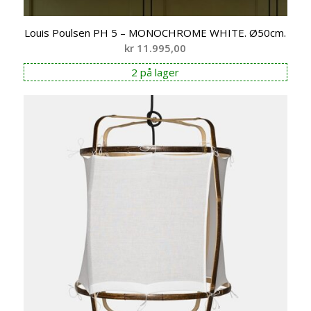
Louis Poulsen PH 5 – MONOCHROME WHITE. Ø50cm.
kr
11.995,00
2 på lager