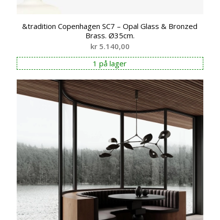
&tradition Copenhagen SC7 – Opal Glass & Bronzed
Brass. Ø35cm.
kr
5.140,00
1 på lager