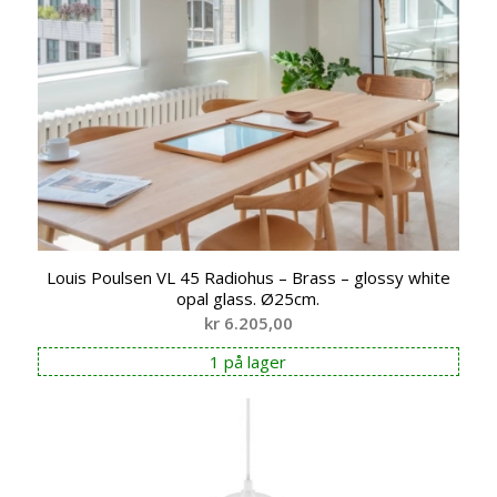
Louis Poulsen VL 45 Radiohus – Brass – glossy white
opal glass. Ø25cm.
kr
6.205,00
1 på lager