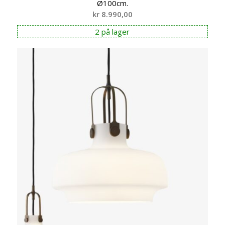
Ø100cm.
kr
8.990,00
2 på lager