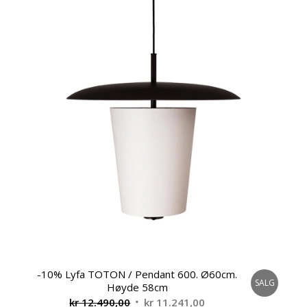
-10% Lyfa TOTON / Pendant 600. Ø60cm.
SALG
Høyde 58cm
Opprinnelig
Nåværende
kr
12.490,00
kr
11.241,00