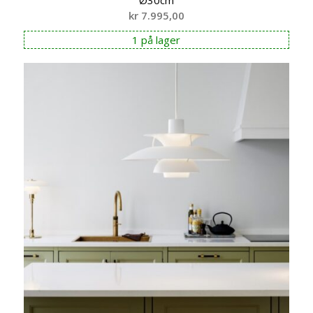
kr
7.995,00
1 på lager