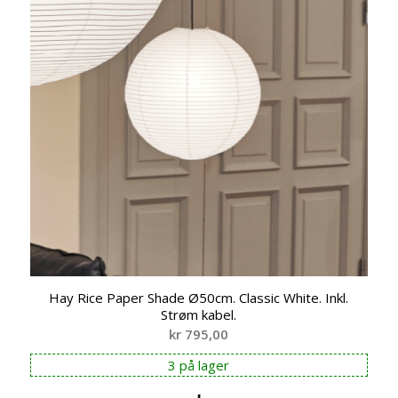
Hay Rice Paper Shade Ø50cm. Classic White. Inkl.
Strøm kabel.
kr
795,00
3 på lager