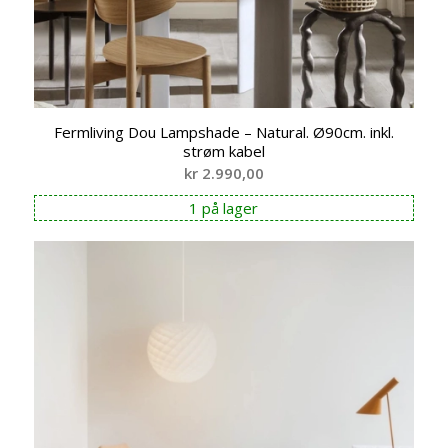
Fermliving Dou Lampshade – Natural. Ø90cm. inkl.
strøm kabel
kr
2.990,00
1 på lager