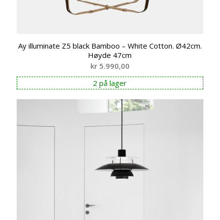
Ay illuminate Z5 black Bamboo – White Cotton. Ø42cm.
Høyde 47cm
kr
5.990,00
2 på lager