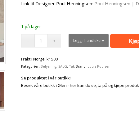
Link til Designer Poul Henningsen:
Poul Henningsen | D
1 på lager
Legg i handlekurv
Frakt i Norge: kr 500
Kategorier:
Belysning
,
SALG
,
Tak
Brand:
Louis Poulsen
Se produktet i vår butikk!
Besøk våre butikk i Ølen - her kan du se, ta på og kjøpe produk