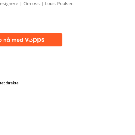
esignere | Om oss | Louis Poulsen
tet direkte.