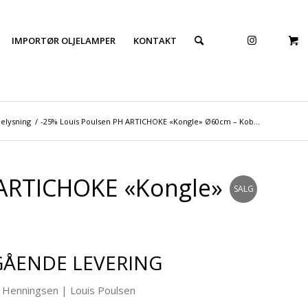
IMPORTØR OLJELAMPER
KONTAKT
elysning
/
-25% Louis Poulsen PH ARTICHOKE «Kongle» Ø60cm – Kob...
 ARTICHOKE «Kongle»
SALG
GÅENDE LEVERING
l Henningsen | Louis Poulsen