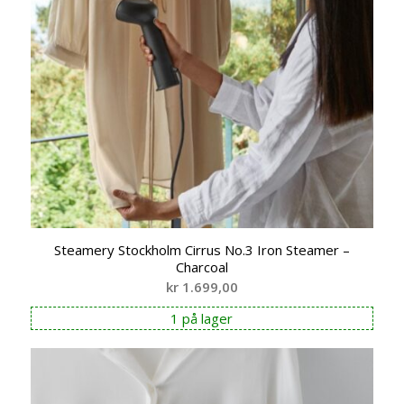
Steamery Stockholm Cirrus No.3 Iron Steamer –
Charcoal
kr
1.699,00
1 på lager