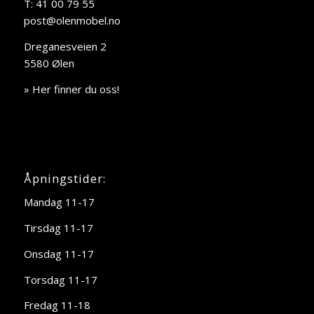
T: 41 00 79 55
post@olenmobel.no
Dreganesveien 2
5580 Ølen
» Her finner du oss!
Åpningstider:
Mandag 11-17
Tirsdag 11-17
Onsdag 11-17
Torsdag 11-17
Fredag 11-18