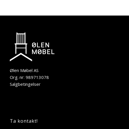
Ølen Møbel AS
Org. nr: 989713078
Salgbetingelser
Ta kontakt!