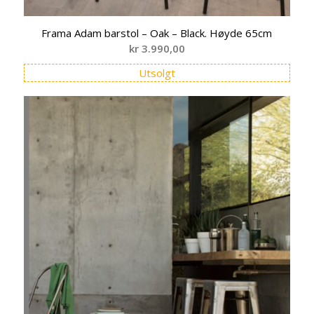
Frama Adam barstol – Oak – Black. Høyde 65cm
kr
3.990,00
Utsolgt