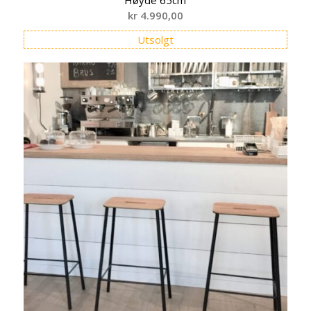
Høyde 65cm
kr
4.990,00
Utsolgt