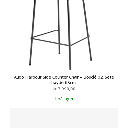
Audo Harbour Side Counter Chair – Bouclé 02. Sete
høyde 68cm.
kr
7.990,00
1 på lager