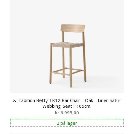
&Tradition Betty TK12 Bar Chair – Oak – Linen natur
Webbing. Seat H: 65cm.
kr
6.995,00
2 på lager