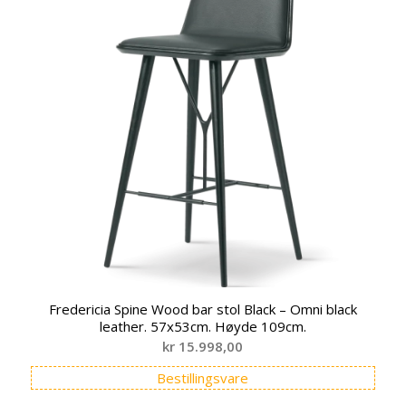
Fredericia Spine Wood bar stol Black – Omni black
leather. 57x53cm. Høyde 109cm.
kr
15.998,00
Bestillingsvare