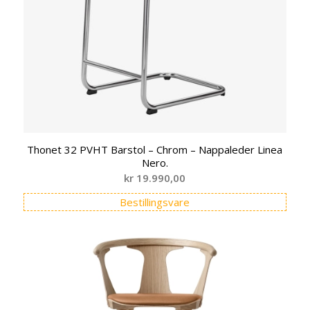
Thonet 32 PVHT Barstol – Chrom – Nappaleder Linea
Nero.
kr
19.990,00
Bestillingsvare