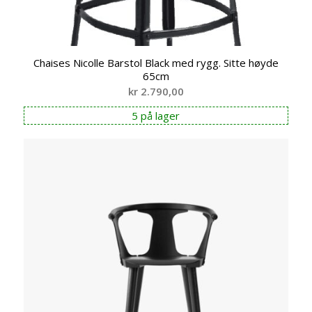
Chaises Nicolle Barstol Black med rygg. Sitte høyde
65cm
kr
2.790,00
5 på lager