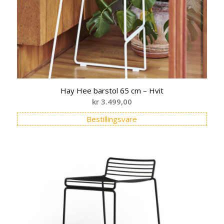
Hay Hee barstol 65 cm – Hvit
kr
3.499,00
Bestillingsvare