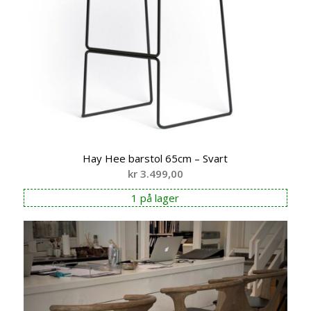
Hay Hee barstol 65cm – Svart
kr
3.499,00
1 på lager