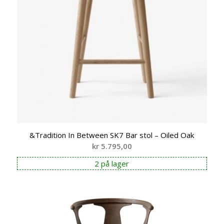
&Tradition In Between SK7 Bar stol – Oiled Oak
kr
5.795,00
2 på lager