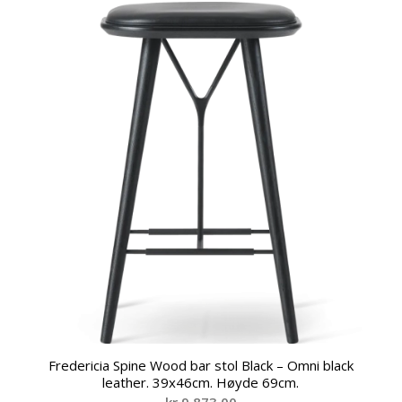
Fredericia Spine Wood bar stol Black – Omni black
leather. 39x46cm. Høyde 69cm.
kr
9.873,00