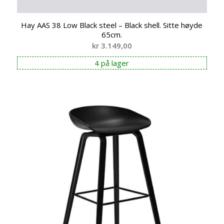
Hay AAS 38 Low Black steel – Black shell. Sitte høyde
65cm.
kr
3.149,00
4 på lager