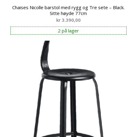
Chaises Nicolle barstol med rygg og Tre sete – Black.
Sitte høyde 77cm
kr
3.390,00
2 på lager