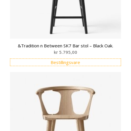
&Tradition n Between SK7 Bar stol – Black Oak.
kr
5.795,00
Bestillingsvare