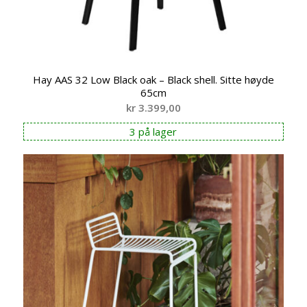
Hay AAS 32 Low Black oak – Black shell. Sitte høyde
65cm
kr
3.399,00
3 på lager