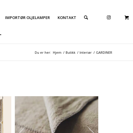
IMPORTØR OLJELAMPER
KONTAKT
Du er her:
Hjem
/
Butikk
/
Interiør
/
GARDINER