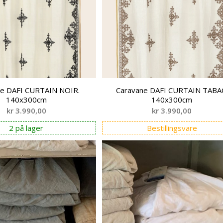
ne DAFI CURTAIN NOIR.
Caravane DAFI CURTAIN TABA
140x300cm
140x300cm
kr
3.990,00
kr
3.990,00
2 på lager
Bestillingsvare