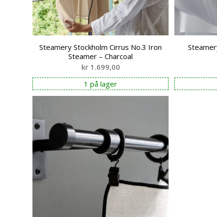
Steamery Stockholm Cirrus No.3 Iron
Steamery
Steamer – Charcoal
kr
1.699,00
1 på lager