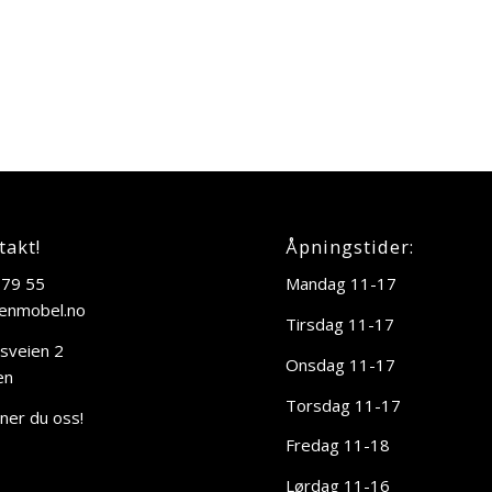
takt!
Åpningstider:
 79 55
Mandag 11-17
enmobel.no
Tirsdag 11-17
sveien 2
Onsdag 11-17
en
Torsdag 11-17
nner du oss!
Fredag 11-18
Lørdag 11-16