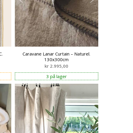
C.
Caravane Lanar Curtain – Naturel.
130x300cm
kr
2.995,00
3 på lager