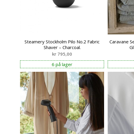
Steamery Stockholm Pilo No.2 Fabric
Caravane Se
Shaver – Charcoal.
Gl
kr
795,00
6 på lager