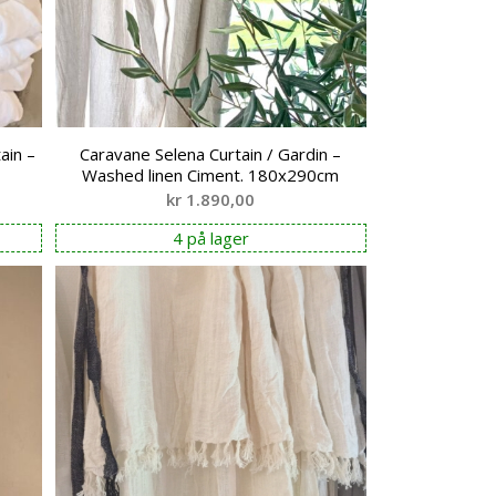
ain –
Caravane Selena Curtain / Gardin –
Washed linen Ciment. 180x290cm
kr
1.890,00
4 på lager