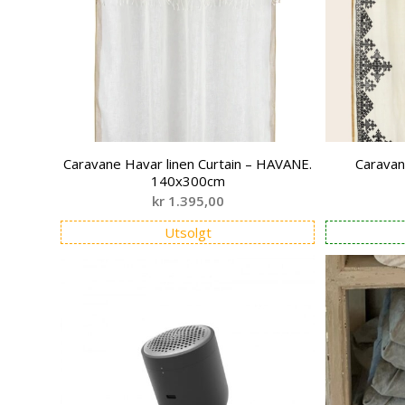
Caravane Havar linen Curtain – HAVANE.
Carava
140x300cm
kr
1.395,00
Utsolgt