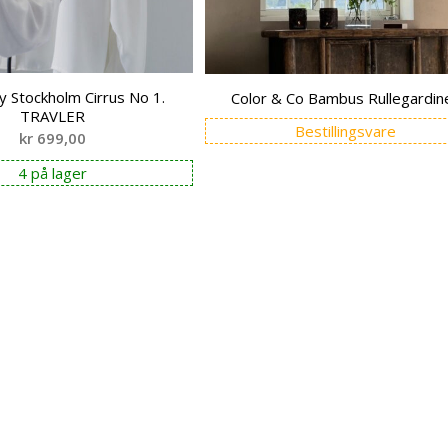
 Stockholm Cirrus No 1.
Color & Co Bambus Rullegardin
TRAVLER
Bestillingsvare
kr
699,00
4 på lager