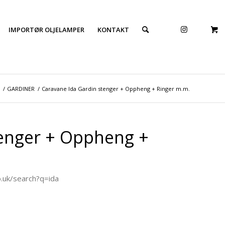
IMPORTØR OLJELAMPER
KONTAKT
/
GARDINER
/
Caravane Ida Gardin stenger + Oppheng + Ringer m.m.
tenger + Oppheng +
.uk/search?q=ida