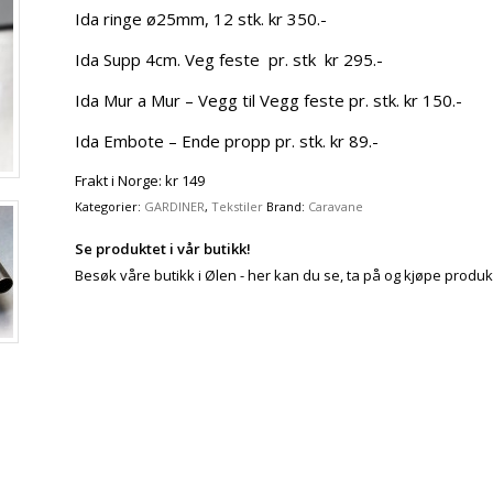
Ida ringe ø25mm, 12 stk. kr 350.-
Ida Supp 4cm. Veg feste pr. stk kr 295.-
Ida Mur a Mur – Vegg til Vegg feste pr. stk. kr 150.-
Ida Embote – Ende propp pr. stk. kr 89.-
Frakt i Norge: kr 149
Kategorier:
GARDINER
,
Tekstiler
Brand:
Caravane
Se produktet i vår butikk!
Besøk våre butikk i Ølen - her kan du se, ta på og kjøpe produk