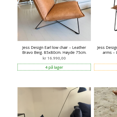
Jess Design Earl low chair – Leather
Jess Desig
Bravo Beig. 85x80cm. Høyde 75cm.
arms – 
kr
16.990,00
4 på lager