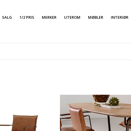
SALG
1/2 PRIS
MERKER
UTEROM
MØBLER
INTERIØR