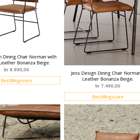
n Dining Chair Norman with
Leather Bonanza Beige.
kr
8.990,00
Jess Design Dining Chair Norma
Leather Bonanza Beige.
Bestillingsvare
kr
7.490,00
Bestillingsvare