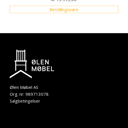
Bestillingsvare
Ølen Møbel AS
Org. nr: 989713078
Salgbetingelser