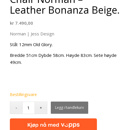
Leather Bonanza Beige.
kr
7.490,00
Norman | Jess Design
Stål: 12mm Old Glory.
Bredde 51cm Dybde 58cm. Høyde 83cm. Sete høyde
49cm.
Bestillingsvare
Legg i handlekurv