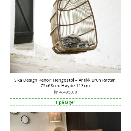
Sika Design Renoir Hengestol – Antikk Brun Rattan.
75x68cm. Høyde 113cm.
kr
4.495,00
1 på lager