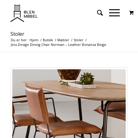
Stoler
Du er her:
Hjem
/
Butikk
/
Møbler
/
Stoler
/
Jess Design Dining Chair Norman – Leather Bonanza Beige.