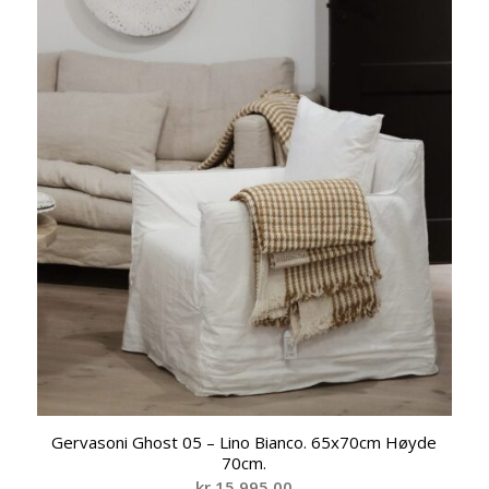
kr 19.590,00.
kr 16.650,00.
Gervasoni Ghost 05 – Lino Bianco. 65x70cm Høyde
70cm.
kr
15.995,00