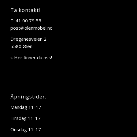
Ta kontakt!
T: 41 00 79 55
post@olenmobel.no
Dreganesveien 2
5580 Ølen
» Her finner du oss!
Åpningstider:
Mandag 11-17
Tirsdag 11-17
Onsdag 11-17