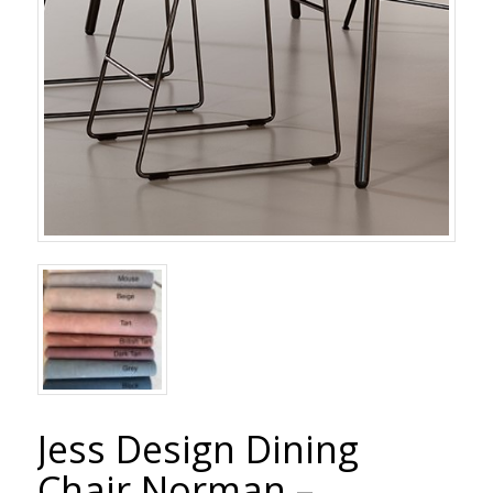
Jess Design Dining
Chair Norman –