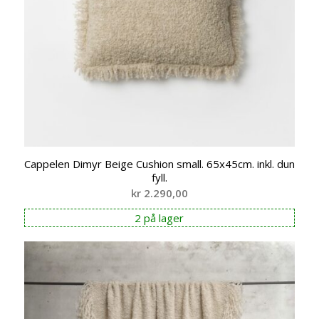
Cappelen Dimyr Beige Cushion small. 65x45cm. inkl. dun
fyll.
kr
2.290,00
2 på lager