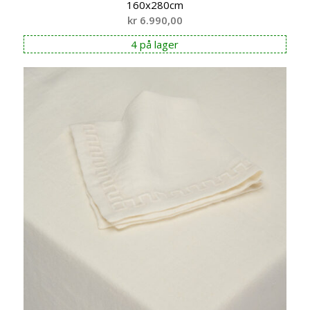
160x280cm
kr
6.990,00
4 på lager