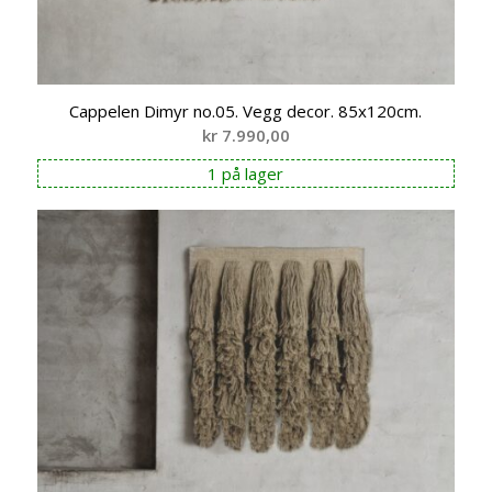
Cappelen Dimyr no.05. Vegg decor. 85x120cm.
kr
7.990,00
1 på lager