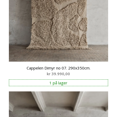
Cappelen Dimyr no 07. 290x350cm.
kr
39.990,00
1 på lager