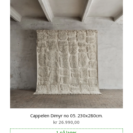
Cappelen Dimyr no 05. 230x280cm.
kr
26.990,00
1 på lager