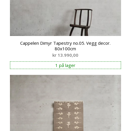
Cappelen Dimyr Tapestry no.05. Vegg decor.
80x100cm
kr
13.990,00
1 på lager