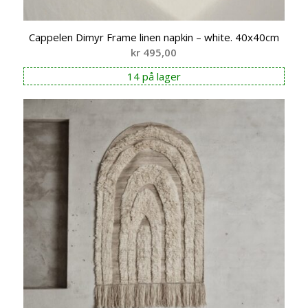
Cappelen Dimyr Frame linen napkin – white. 40x40cm
kr
495,00
14 på lager