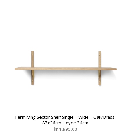
Fermliving Sector Shelf Single – Wide – Oak/Brass.
87x26cm Høyde 34cm
kr
1.995,00