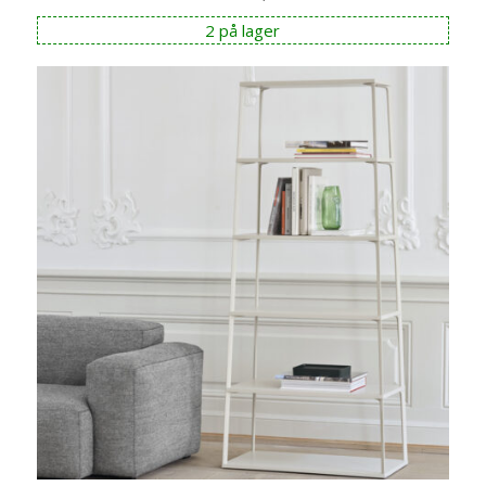
2 på lager