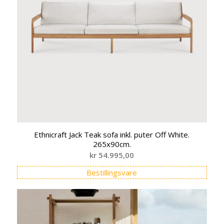
Ethnicraft Jack Teak sofa inkl. puter Off White.
265x90cm.
kr
54.995,00
Bestillingsvare