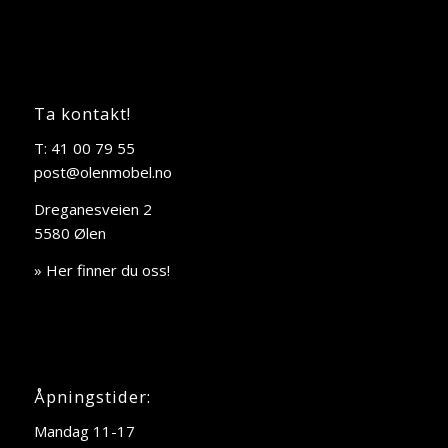
Ta kontakt!
T: 41 00 79 55
post@olenmobel.no
Dreganesveien 2
5580 Ølen
» Her finner du oss!
Åpningstider:
Mandag 11-17