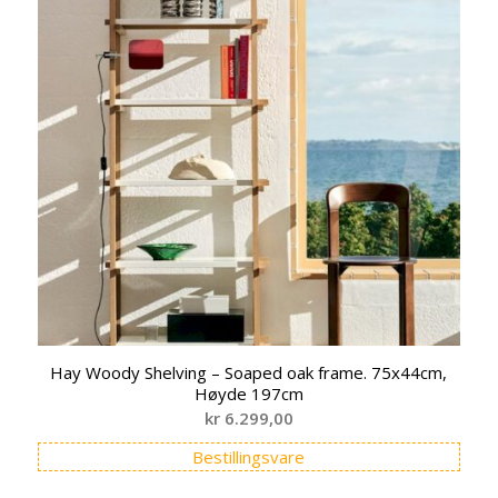
Hay Woody Shelving – Soaped oak frame. 75x44cm,
Høyde 197cm
kr
6.299,00
Bestillingsvare