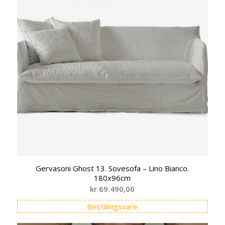
Gervasoni Ghost 13. Sovesofa – Lino Bianco.
180x96cm
kr
69.490,00
Bestillingsvare