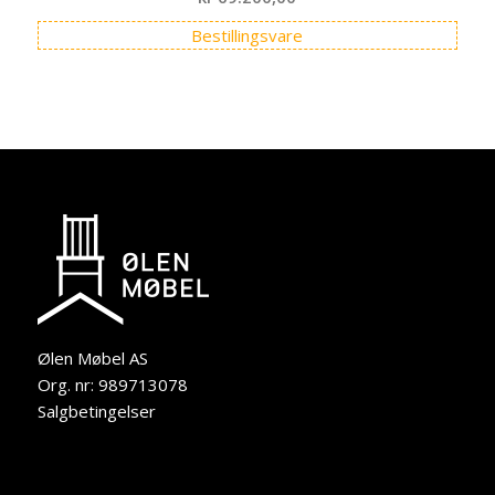
Bestillingsvare
Ølen Møbel AS
Org. nr: 989713078
Salgbetingelser