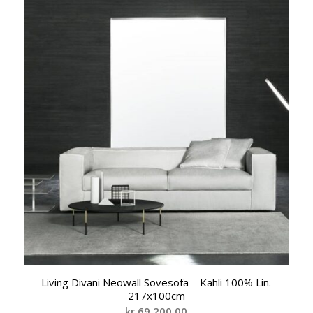
Living Divani Neowall Sovesofa – Kahli 100% Lin.
217x100cm
kr
69.200,00