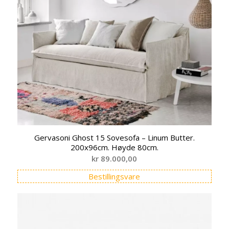
Gervasoni Ghost 15 Sovesofa – Linum Butter.
200x96cm. Høyde 80cm.
kr
89.000,00
Bestillingsvare