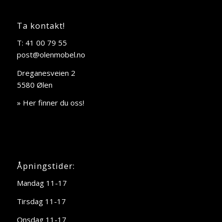
Ta kontakt!
T: 41 00 79 55
post@olenmobel.no
Dreganesveien 2
5580 Ølen
» Her finner du oss!
Åpningstider:
Mandag 11-17
Tirsdag 11-17
Onsdag 11-17