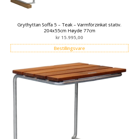
Grythyttan Soffa 5 – Teak – Varmförzinkat stativ.
204x55cm Høyde 77cm
kr
15.995,00
Bestillingsvare