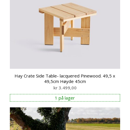
Hay Crate Side Table- lacquered Pinewood. 49,5 x
49,5cm Høyde 45cm
kr
3.499,00
1 på lager