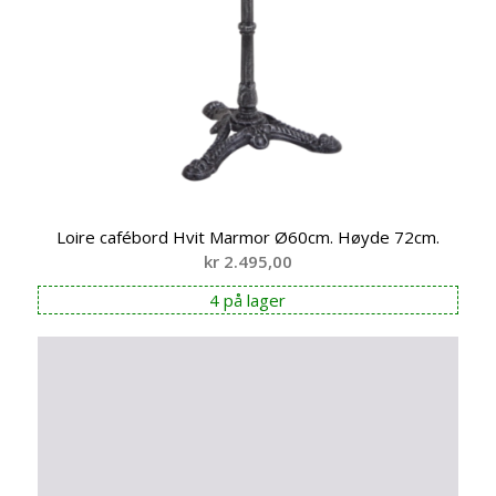
Loire cafébord Hvit Marmor Ø60cm. Høyde 72cm.
kr
2.495,00
4 på lager