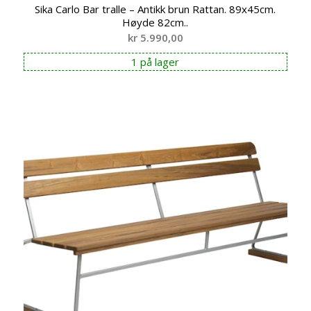
Sika Carlo Bar tralle – Antikk brun Rattan. 89x45cm.
Høyde 82cm..
kr
5.990,00
1 på lager