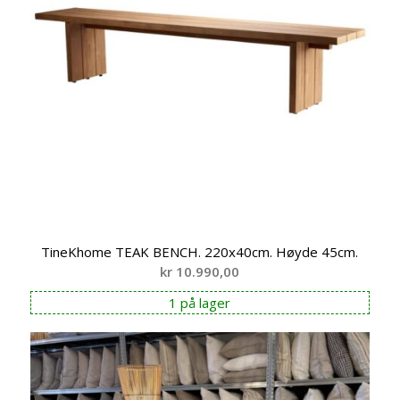
TineKhome TEAK BENCH. 220x40cm. Høyde 45cm.
kr
10.990,00
1 på lager