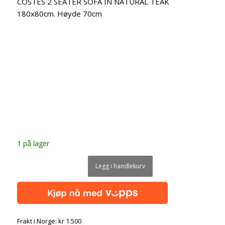
COSTES 2 SEATER SOFA IN NATURAL TEAK
180x80cm. Høyde 70cm
1 på lager
Legg i handlekurv
Frakt i Norge: kr 1.500