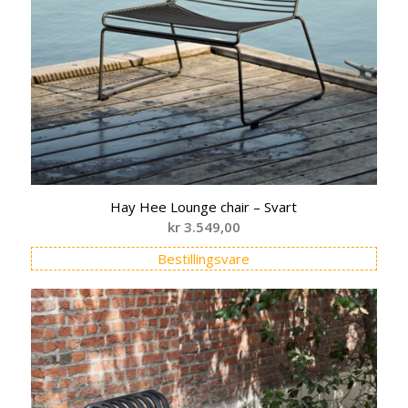
Hay Hee Lounge chair – Svart
kr
3.549,00
Bestillingsvare