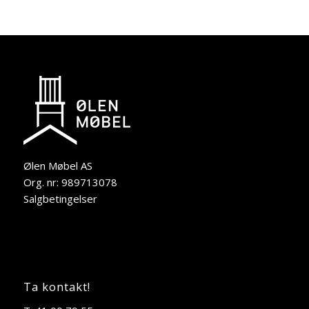
Ølen Møbel AS
Org. nr: 989713078
Salgbetingelser
Ta kontakt!