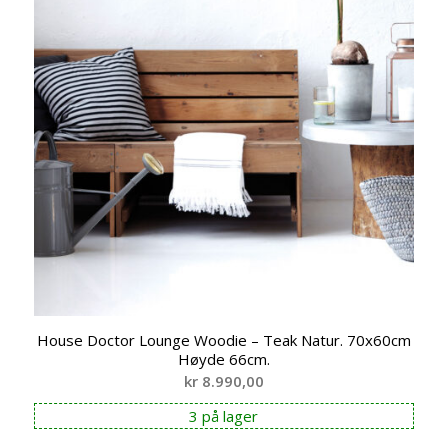
House Doctor Lounge Woodie – Teak Natur. 70x60cm
Høyde 66cm.
kr
8.990,00
3 på lager