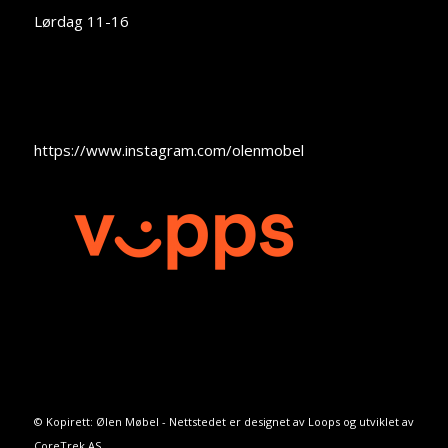
Lørdag 11-16
https://www.instagram.com/olenmobel
© Kopirett: Ølen Møbel - Nettstedet er designet av
Loops
og utviklet av
CoreTrek AS