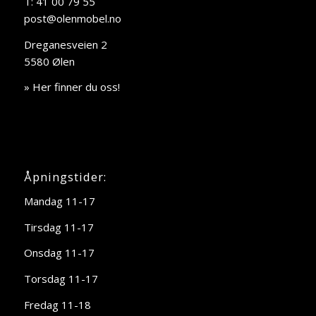
T: 41 00 79 55
post@olenmobel.no
Dreganesveien 2
5580 Ølen
» Her finner du oss!
Åpningstider:
Mandag 11-17
Tirsdag 11-17
Onsdag 11-17
Torsdag 11-17
Fredag 11-18