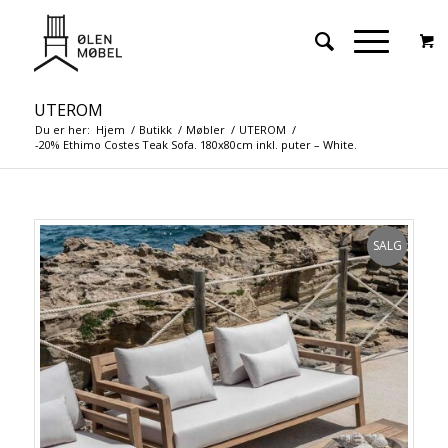
UTEROM
Du er her:
Hjem
/
Butikk
/
Møbler
/
UTEROM
/
-20% Ethimo Costes Teak Sofa. 180x80cm inkl. puter – White.
SALG