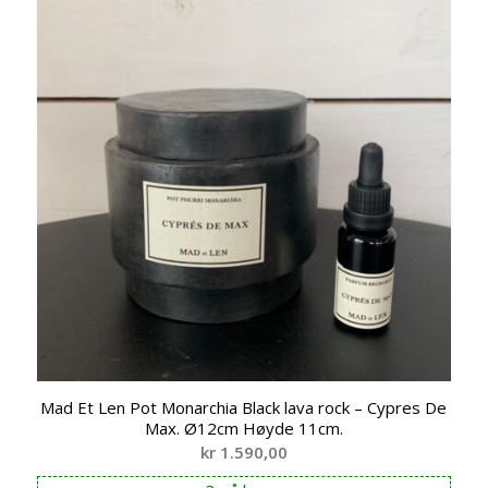
Mad Et Len Pot Monarchia Black lava rock – Cypres De
Max. Ø12cm Høyde 11cm.
kr
1.590,00