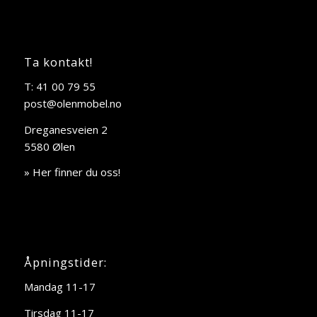
Ta kontakt!
T: 41 00 79 55
post@olenmobel.no
Dreganesveien 2
5580 Ølen
» Her finner du oss!
Åpningstider:
Mandag 11-17
Tirsdag 11-17