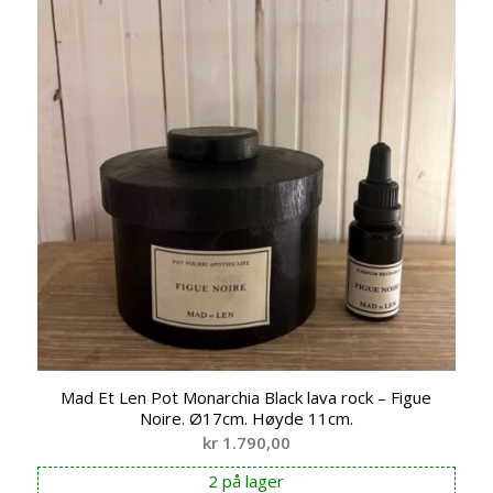
Mad Et Len Pot Monarchia Black lava rock – Figue
Noire. Ø17cm. Høyde 11cm.
kr
1.790,00
2 på lager