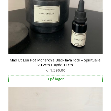
Mad Et Len Pot Monarchia Black lava rock – Spirituelle.
Ø12cm Høyde 11cm.
kr
1.590,00
3 på lager