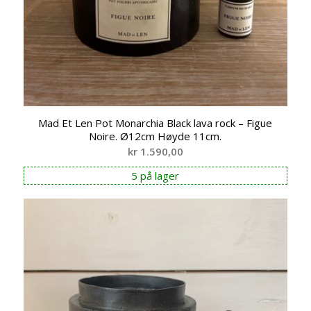
Mad Et Len Pot Monarchia Black lava rock – Figue
Noire. Ø12cm Høyde 11cm.
kr
1.590,00
5 på lager