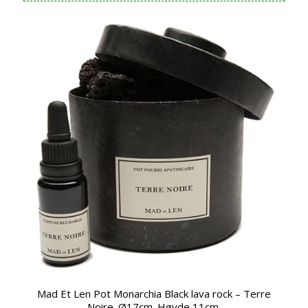
Mad Et Len Pot Monarchia Black lava rock – Terre
Noire. Ø17cm. Høyde 11cm.