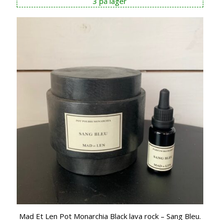
3 på lager
Mad Et Len Pot Monarchia Black lava rock – Sang Bleu.