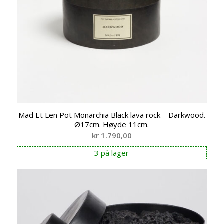
Mad Et Len Pot Monarchia Black lava rock – Darkwood.
Ø17cm. Høyde 11cm.
kr
1.790,00
3 på lager