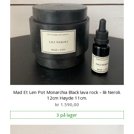
Mad Et Len Pot Monarchia Black lava rock – lili Neroli.
12cm Høyde 11cm.
kr
1.590,00
3 på lager