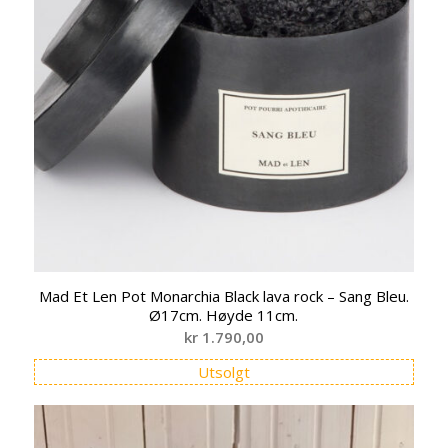
Mad Et Len Pot Monarchia Black lava rock – Sang Bleu.
Ø17cm. Høyde 11cm.
kr
1.790,00
Utsolgt