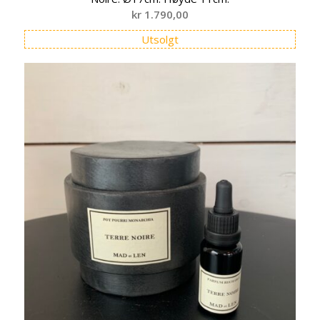
kr
1.790,00
Utsolgt