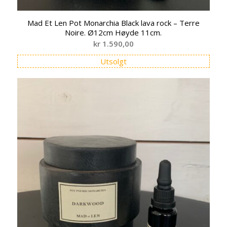
Mad Et Len Pot Monarchia Black lava rock – Terre
Noire. Ø12cm Høyde 11cm.
kr
1.590,00
Utsolgt