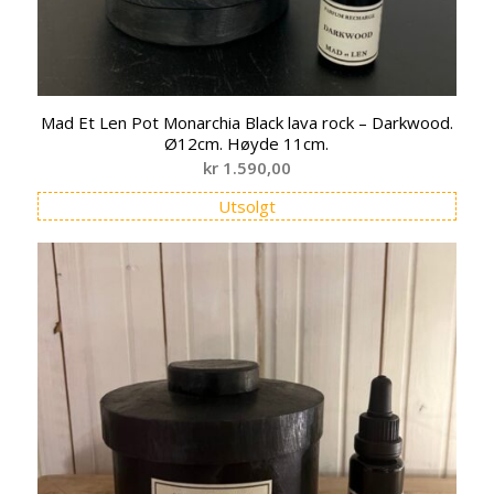
Mad Et Len Pot Monarchia Black lava rock – Darkwood.
Ø12cm. Høyde 11cm.
kr
1.590,00
Utsolgt