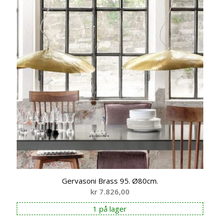
Gervasoni Brass 95. Ø80cm.
kr
7.826,00
1 på lager