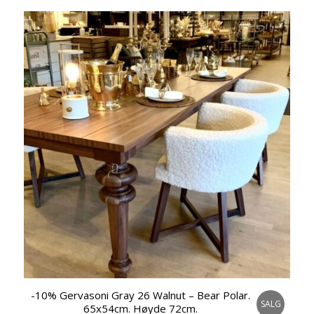
-10% Gervasoni Gray 26 Walnut – Bear Polar.
SALG
65x54cm. Høyde 72cm.