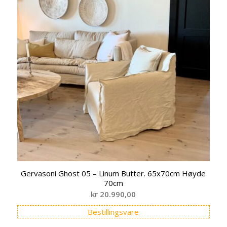
Gervasoni Ghost 05 – Linum Butter. 65x70cm Høyde
70cm
kr
20.990,00
Bestillingsvare