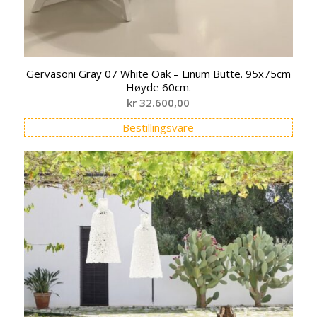
Gervasoni Gray 07 White Oak – Linum Butte. 95x75cm
Høyde 60cm.
kr
32.600,00
Bestillingsvare