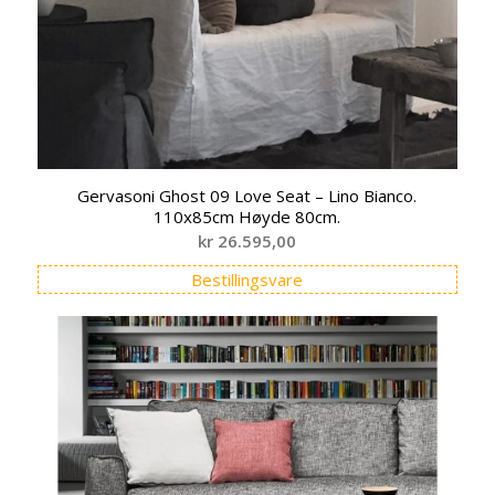
Gervasoni Ghost 09 Love Seat – Lino Bianco.
110x85cm Høyde 80cm.
kr
26.595,00
Bestillingsvare