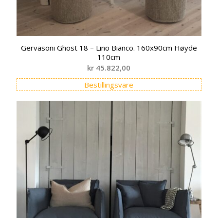
Gervasoni Ghost 18 – Lino Bianco. 160x90cm Høyde
110cm
kr
45.822,00
Bestillingsvare