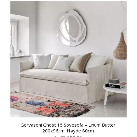
Gervasoni Ghost 15 Sovesofa – Linum Butter.
200x96cm. Høyde 80cm.