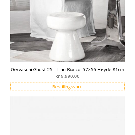
Gervasoni Ghost 25 – Lino Bianco. 57×56 Høyde 81cm
kr
9.990,00
Bestillingsvare