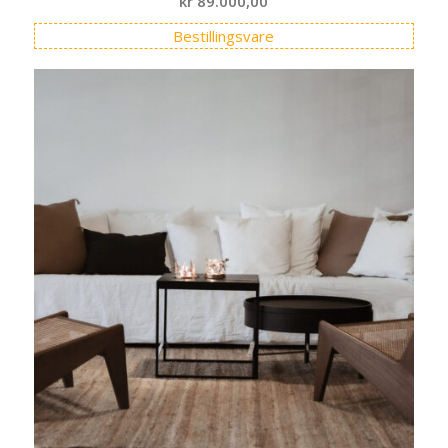
kr
89.000,00
Bestillingsvare