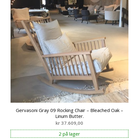
Gervasoni Gray 09 Rocking Chair – Bleached Oak –
Linum Butter.
kr
37.609,00
2 på lager