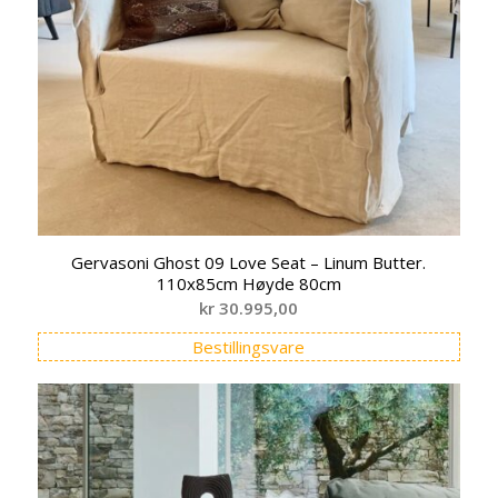
Gervasoni Ghost 09 Love Seat – Linum Butter.
110x85cm Høyde 80cm
kr
30.995,00
Bestillingsvare