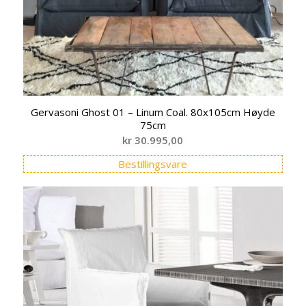
Gervasoni Ghost 01 – Linum Coal. 80x105cm Høyde
75cm
kr
30.995,00
Bestillingsvare