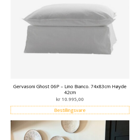
Gervasoni Ghost 06P – Lino Bianco. 74x83cm Høyde
42cm
kr
10.995,00
Bestillingsvare