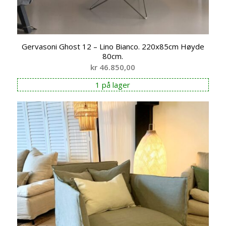
Gervasoni Ghost 12 – Lino Bianco. 220x85cm Høyde
80cm.
kr
46.850,00
1 på lager