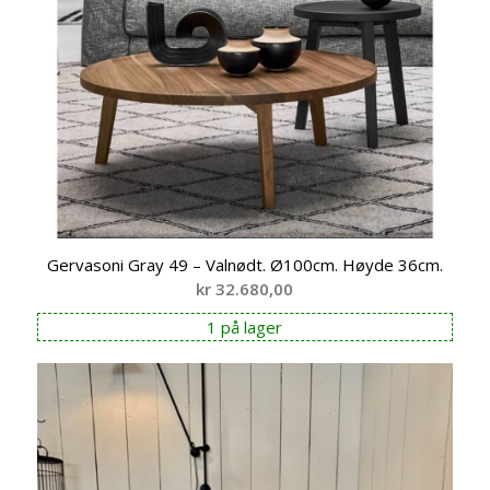
Gervasoni Gray 49 – Valnødt. Ø100cm. Høyde 36cm.
kr
32.680,00
1 på lager