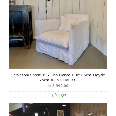
Gervasoni Ghost 01 – Lino Bianco. 80x105cm. Høyde
75cm. KUN COVER !!!
kr
8.990,00
1 på lager