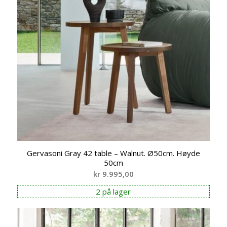
Gervasoni Gray 42 table – Walnut. Ø50cm. Høyde
50cm
kr
9.995,00
2 på lager