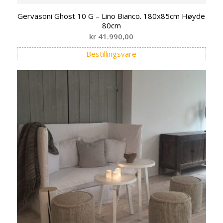
Gervasoni Ghost 10 G – Lino Bianco. 180x85cm Høyde
80cm
kr
41.990,00
Bestillingsvare