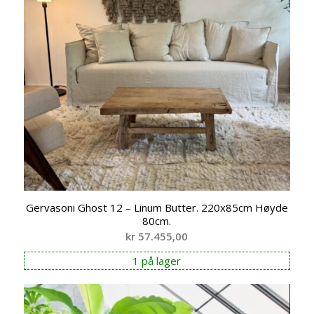
Gervasoni Ghost 12 – Linum Butter. 220x85cm Høyde
80cm.
kr
57.455,00
1 på lager