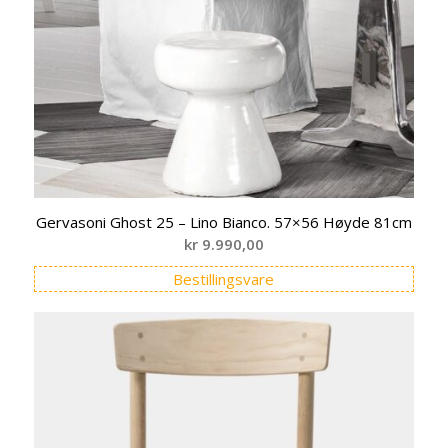
Gervasoni Ghost 25 – Lino Bianco. 57×56 Høyde 81cm
kr
9.990,00
Bestillingsvare