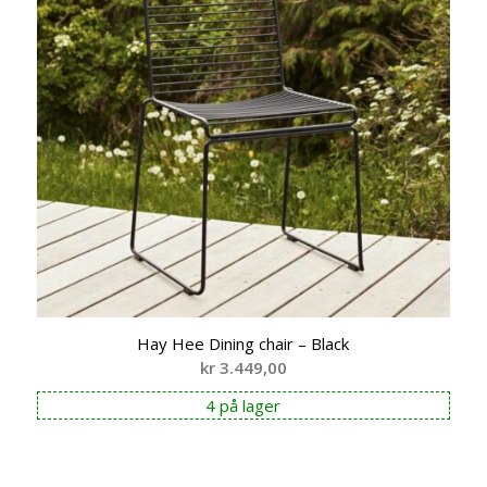
Hay Hee Dining chair – Black
kr
3.449,00
4 på lager