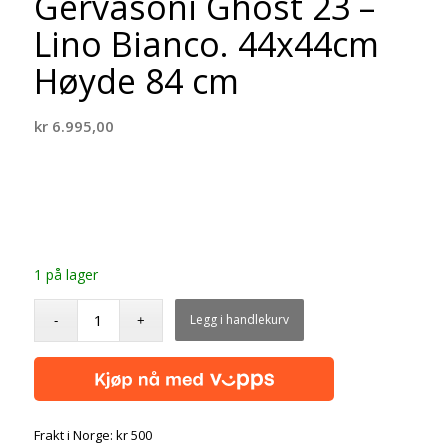
Gervasoni Ghost 23 –
Lino Bianco. 44x44cm
Høyde 84 cm
kr
6.995,00
1 på lager
Legg i handlekurv
Frakt i Norge: kr 500