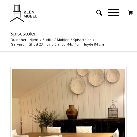
Spisestoler
Du er her:
Hjem
/
Butikk
/
Møbler
/
Spisestoler
/
Gervasoni Ghost 23 – Lino Bianco. 44x44cm Høyde 84 cm