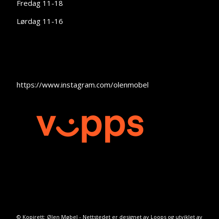
Fredag 11-18
Lørdag 11-16
https://www.instagram.com/olenmobel
© Kopirett: Ølen Møbel - Nettstedet er designet av
Loops
og utviklet av