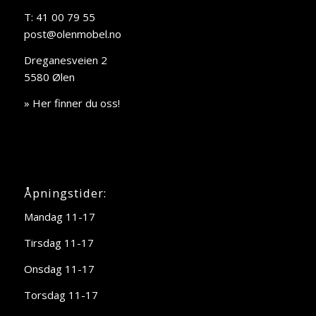
T: 41 00 79 55
post@olenmobel.no
Dreganesveien 2
5580 Ølen
» Her finner du oss!
Åpningstider:
Mandag 11-17
Tirsdag 11-17
Onsdag 11-17
Torsdag 11-17