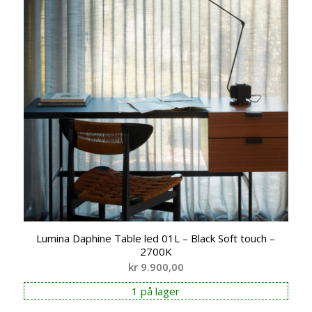
Lumina Daphine Table led 01L – Black Soft touch –
2700K
kr
9.900,00
1 på lager