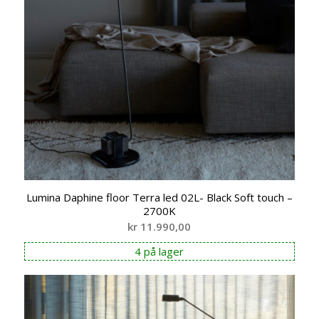
Lumina Daphine floor Terra led 02L- Black Soft touch –
2700K
kr
11.990,00
4 på lager