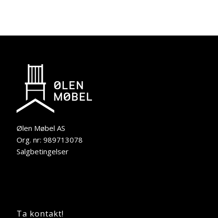
Ølen Møbel AS
Org. nr: 989713078
Salgbetingelser
Ta kontakt!