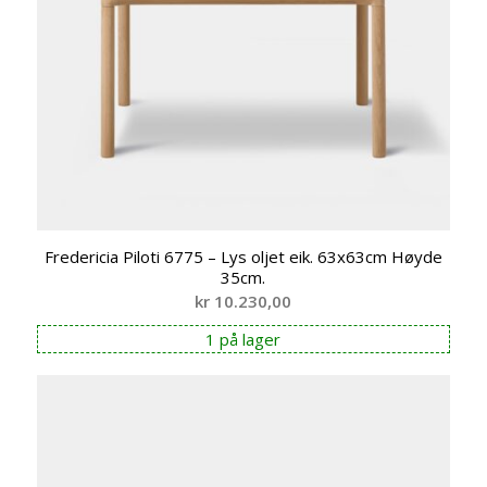
Fredericia Piloti 6775 – Lys oljet eik. 63x63cm Høyde
35cm.
kr
10.230,00
1 på lager