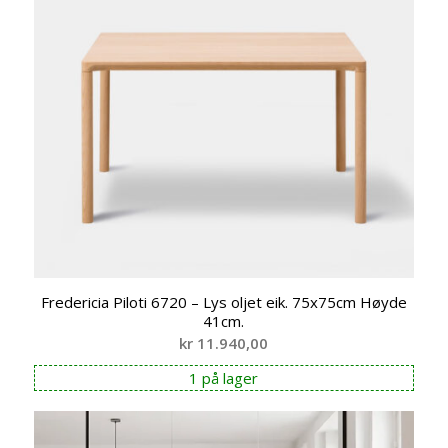
Fredericia Piloti 6720 – Lys oljet eik. 75x75cm Høyde
41cm.
kr
11.940,00
1 på lager