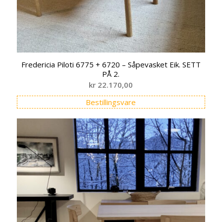
Fredericia Piloti 6775 + 6720 – Såpevasket Eik. SETT
PÅ 2.
kr
22.170,00
Bestillingsvare