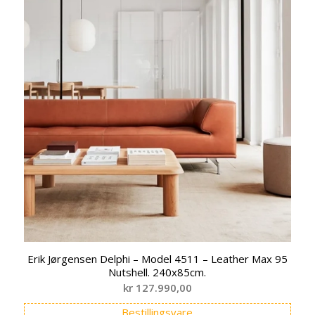
Erik Jørgensen Delphi – Model 4511 – Leather Max 95
Nutshell. 240x85cm.
kr
127.990,00
Bestillingsvare