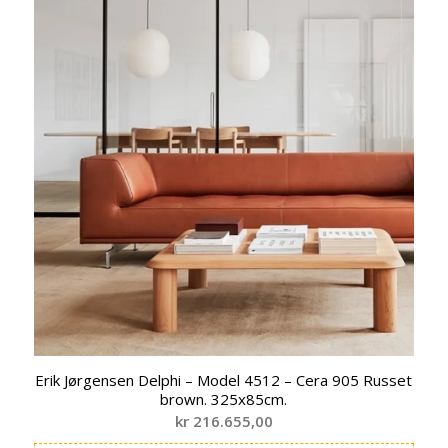
Erik Jørgensen Delphi – Model 4512 – Cera 905 Russet
brown. 325x85cm.
kr
216.655,00