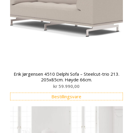
Erik Jørgensen 4510 Delphi Sofa – Steelcut-trio 213.
205x85cm. Høyde 66cm.
kr
59.990,00
Bestillingsvare