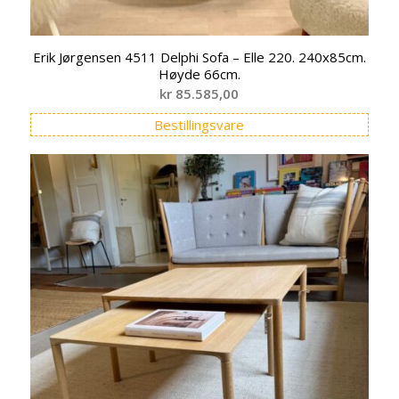
Erik Jørgensen 4511 Delphi Sofa – Elle 220. 240x85cm.
Høyde 66cm.
kr
85.585,00
Bestillingsvare