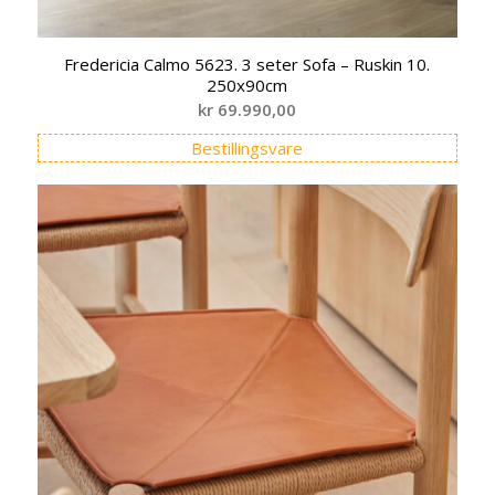
Fredericia Calmo 5623. 3 seter Sofa – Ruskin 10.
250x90cm
kr
69.990,00
Bestillingsvare