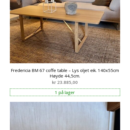
Fredericia BM 67 coffe table – Lys oljet eik. 140x55cm
Høyde 44,5cm.
kr
23.885,00
1 på lager