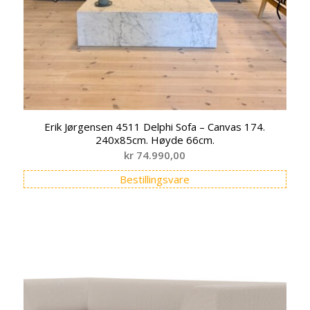
Erik Jørgensen 4511 Delphi Sofa – Canvas 174.
240x85cm. Høyde 66cm.
kr
74.990,00
Bestillingsvare