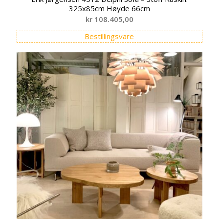
325x85cm Høyde 66cm
kr
108.405,00
Bestillingsvare