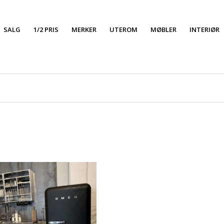
SALG
1/2 PRIS
MERKER
UTEROM
MØBLER
INTERIØR