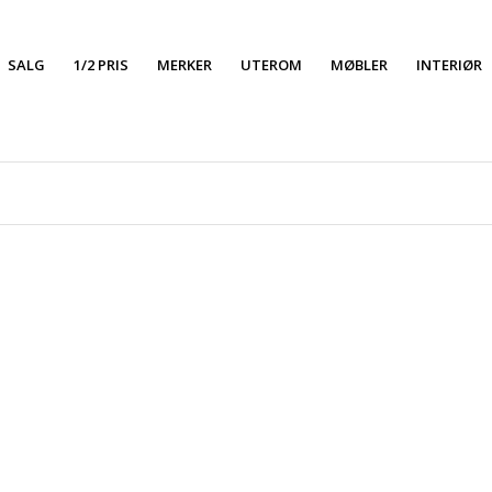
SALG
1/2 PRIS
MERKER
UTEROM
MØBLER
INTERIØR