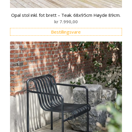
Opal stol inkl. fot brett – Teak. 68x95cm Høyde 89cm.
kr
7.990,00
Bestillingsvare