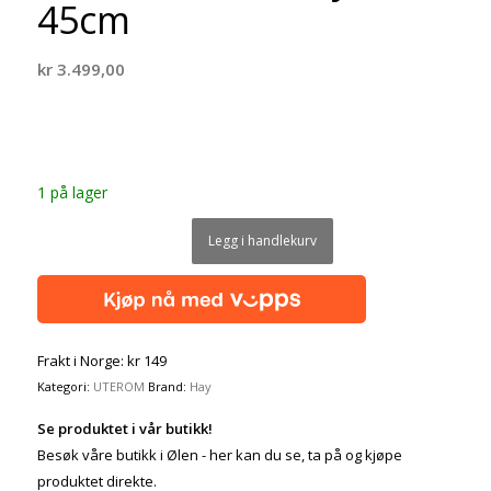
45cm
kr
3.499,00
1 på lager
Legg i handlekurv
Frakt i Norge: kr 149
Kategori:
UTEROM
Brand:
Hay
Se produktet i vår butikk!
Besøk våre butikk i Ølen - her kan du se, ta på og kjøpe
produktet direkte.