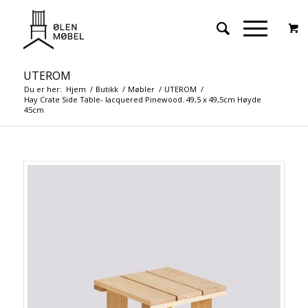
UTEROM
Du er her:
Hjem
/
Butikk
/
Møbler
/
UTEROM
/
Hay Crate Side Table- lacquered Pinewood. 49,5 x 49,5cm Høyde
45cm