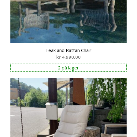
Teak and Rattan Chair
kr
4.990,00
2 på lager