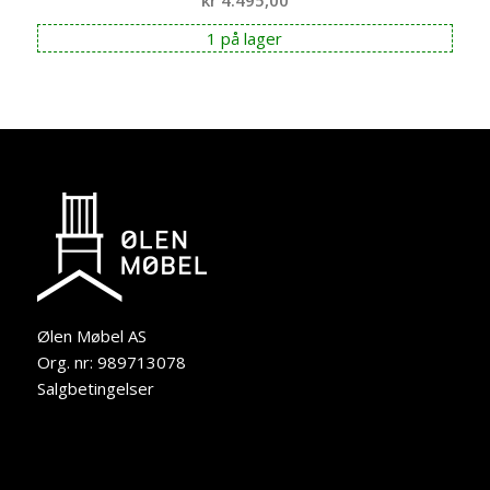
1 på lager
Ølen Møbel AS
Org. nr: 989713078
Salgbetingelser