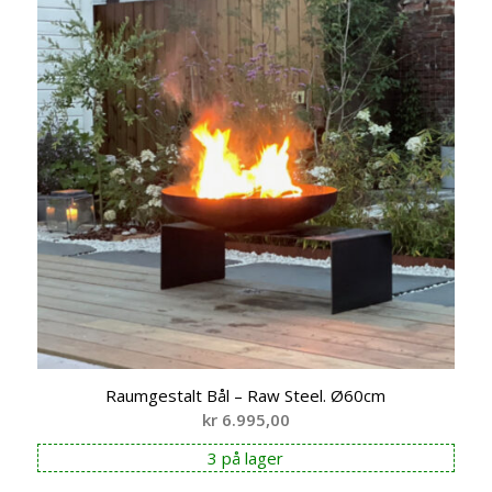
Raumgestalt Bål – Raw Steel. Ø60cm
kr
6.995,00
3 på lager