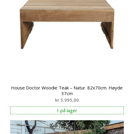
House Doctor Woodie Teak – Natur. 82x70cm. Høyde
37cm
kr
5.995,00
1 på lager