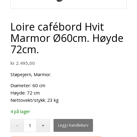
Loire cafébord Hvit
Marmor Ø60cm. Høyde
72cm.
kr
2.495,00
Støpejern, Marmor.
Diameter:
60 cm
Høyde:
72 cm
Nettovekt/stykk:
23 kg
4 på lager
Legg i handlekurv