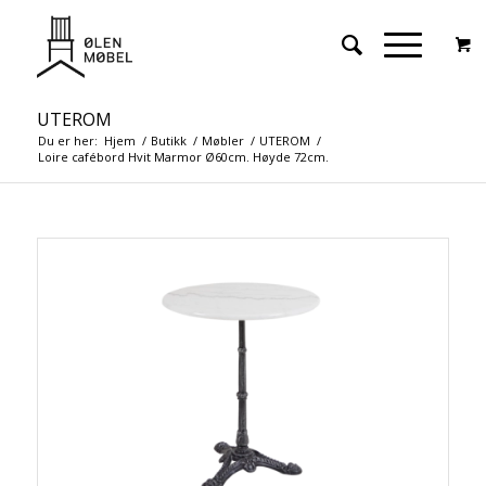
UTEROM
Du er her:
Hjem
/
Butikk
/
Møbler
/
UTEROM
/
Loire cafébord Hvit Marmor Ø60cm. Høyde 72cm.