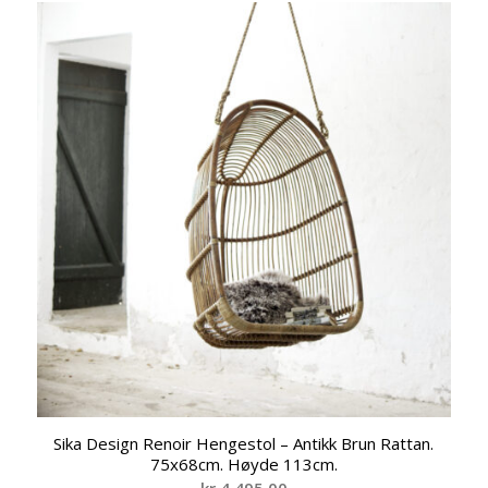
Sika Design Renoir Hengestol – Antikk Brun Rattan.
75x68cm. Høyde 113cm.
kr
4.495,00