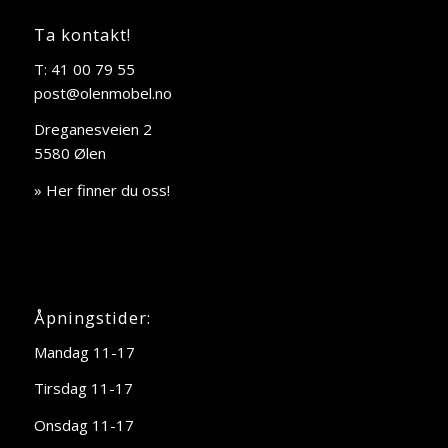
Ta kontakt!
T: 41 00 79 55
post@olenmobel.no
Dreganesveien 2
5580 Ølen
» Her finner du oss!
Åpningstider:
Mandag 11-17
Tirsdag 11-17
Onsdag 11-17