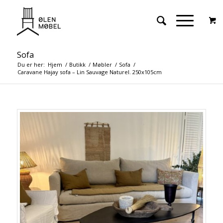
Sofa
Du er her:
Hjem
/
Butikk
/
Møbler
/
Sofa
/
Caravane Hajay sofa – Lin Sauvage Naturel. 250x105cm