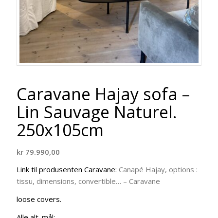
Caravane Hajay sofa –
Lin Sauvage Naturel.
250x105cm
kr
79.990,00
Link til produsenten Caravane:
Canapé Hajay, options :
tissu, dimensions, convertible… – Caravane
loose covers.
Alle alt. mål:..