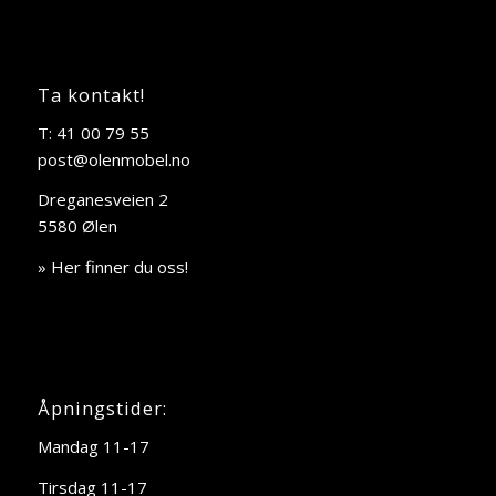
Ta kontakt!
T: 41 00 79 55
post@olenmobel.no
Dreganesveien 2
5580 Ølen
» Her finner du oss!
Åpningstider:
Mandag 11-17
Tirsdag 11-17