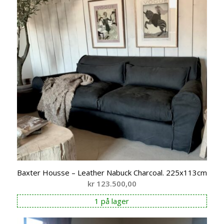
Baxter Housse – Leather Nabuck Charcoal. 225x113cm
kr
123.500,00
1 på lager