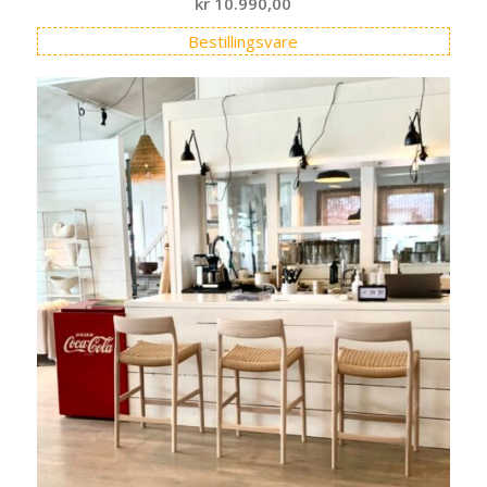
kr
10.990,00
Bestillingsvare