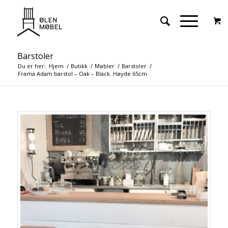
Barstoler
Du er her:
Hjem
/
Butikk
/
Møbler
/
Barstoler
/
Frama Adam barstol – Oak – Black. Høyde 65cm