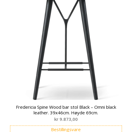
Fredericia Spine Wood bar stol Black – Omni black
leather. 39x46cm. Høyde 69cm.
kr
9.873,00
Bestillingsvare