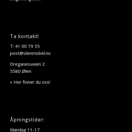
Ta kontakt!
T: 41 00 79 55
post@olenmobel.no
Dreganesveien 2
5580 Ølen
» Her finner du oss!
Åpningstider:
Mandag 11-17