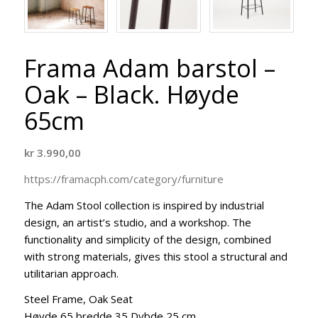
Frama Adam barstol –
Oak – Black. Høyde
65cm
kr
3.990,00
https://framacph.com/category/furniture
The Adam Stool collection is inspired by industrial
design, an artist’s studio, and a workshop. The
functionality and simplicity of the design, combined
with strong materials, gives this stool a structural and
utilitarian approach.
Steel Frame, Oak Seat
Høyde 65 bredde 35 Dybde 25 cm