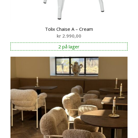
Tolix Chaise A – Cream
kr
2.990,00
2 på lager