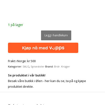
1 på lager
Legg i handlekurv
Frakt i Norge: kr 500
Kategorier:
SALG
,
Spisestoler
Brand:
Brdr. Krüger
Se produktet i vår butikk!
Besøk våre butikk i Ølen - her kan du se, ta på og kjøpe
produktet direkte.