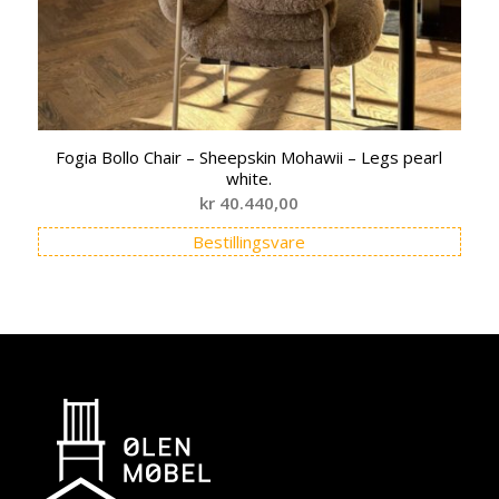
Fogia Bollo Chair – Sheepskin Mohawii – Legs pearl
white.
kr
40.440,00
Bestillingsvare