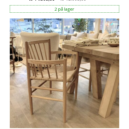
pris
pris
2 på lager
var:
er:
kr 14.595,00.
kr 12.995,00.