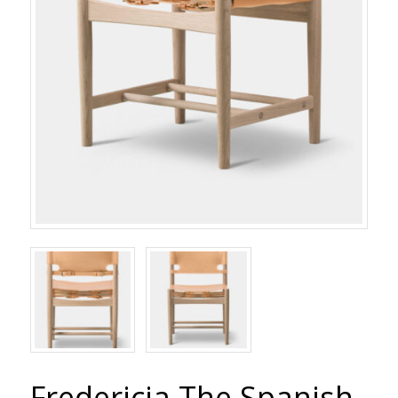
Fredericia The Spanish