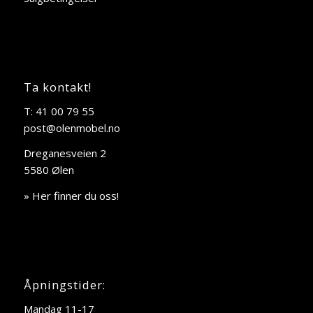
Ta kontakt!
T: 41 00 79 55
post@olenmobel.no
Dreganesveien 2
5580 Ølen
» Her finner du oss!
Åpningstider:
Mandag 11-17