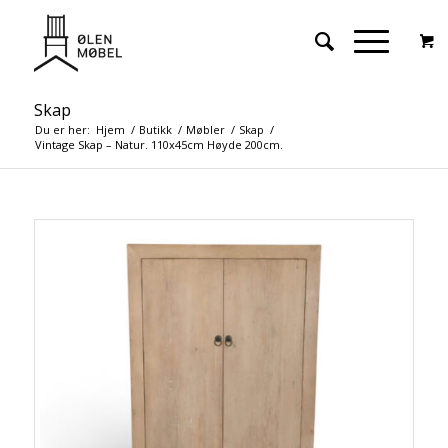
Skap
Du er her:
Hjem
/
Butikk
/
Møbler
/
Skap
/
Vintage Skap – Natur. 110x45cm Høyde 200cm.