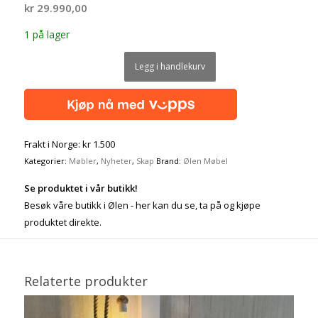
kr
29.990,00
1 på lager
Legg i handlekurv
Frakt i Norge: kr 1.500
Kategorier:
Møbler
,
Nyheter
,
Skap
Brand:
Ølen Møbel
Se produktet i vår butikk!
Besøk våre butikk i Ølen - her kan du se, ta på og kjøpe
produktet direkte.
Relaterte produkter