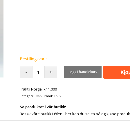
Bestillingsvare
Legg i handlekurv
Frakt i Norge: kr 1.000
Kategori:
Skap
Brand:
Tolix
Se produktet i vår butikk!
Besøk våre butikk i Ølen - her kan du se, ta på og kjøpe produk