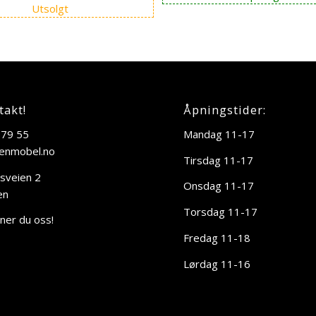
Utsolgt
takt!
Åpningstider:
 79 55
Mandag 11-17
enmobel.no
Tirsdag 11-17
sveien 2
Onsdag 11-17
en
Torsdag 11-17
nner du oss!
Fredag 11-18
Lørdag 11-16