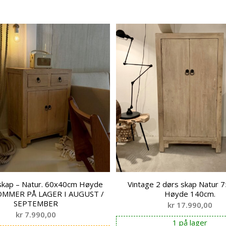
skap – Natur. 60x40cm Høyde
Vintage 2 dørs skap Natur
OMMER PÅ LAGER I AUGUST /
Høyde 140cm.
SEPTEMBER
kr
17.990,00
kr
7.990,00
1 på lager