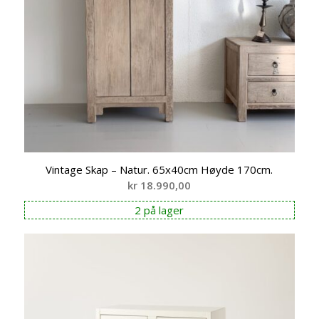
Vintage Skap – Natur. 65x40cm Høyde 170cm.
kr
18.990,00
2 på lager