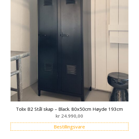
Tolix B2 Stål skap – Black. 80x50cm Høyde 193cm
kr
24.990,00
Bestillingsvare