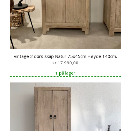
Vintage 2 dørs skap Natur 75x45cm Høyde 140cm.
kr
17.990,00
1 på lager