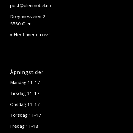
post@olenmobel.no
Dreganesveien 2
5580 Ølen
» Her finner du oss!
Åpningstider:
Mandag 11-17
Tirsdag 11-17
Onsdag 11-17
Torsdag 11-17
Fredag 11-18