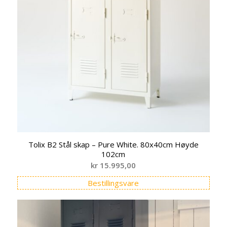
Tolix B2 Stål skap – Pure White. 80x40cm Høyde
102cm
kr
15.995,00
Bestillingsvare