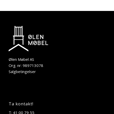
Ølen Møbel AS
Org. nr: 989713078
Salgbetingelser
Ta kontakt!
T: 41 00 79 55