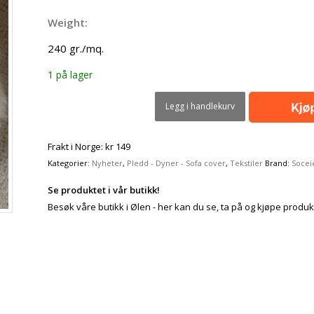
Weight:
240 gr./mq.
1 på lager
Legg i handlekurv
Frakt i Norge: kr 149
Kategorier:
Nyheter
,
Pledd - Dyner - Sofa cover
,
Tekstiler
Brand:
Socei
Se produktet i vår butikk!
Besøk våre butikk i Ølen - her kan du se, ta på og kjøpe produk