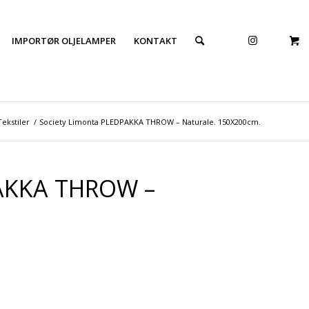
IMPORTØR OLJELAMPER
KONTAKT
Tekstiler
/
Society Limonta PLEDPAKKA THROW – Naturale. 150X200cm.
PAKKA THROW –