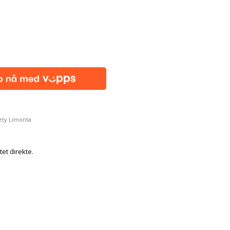
ety Limonta
tet direkte.