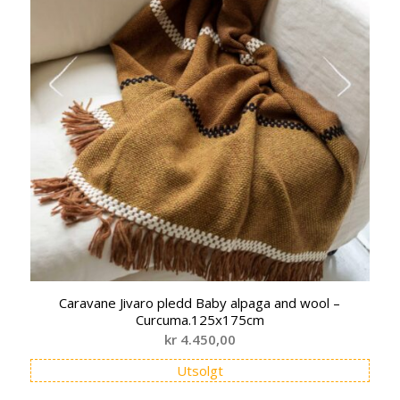
Caravane Jivaro pledd Baby alpaga and wool –
Curcuma.125x175cm
kr
4.450,00
Utsolgt