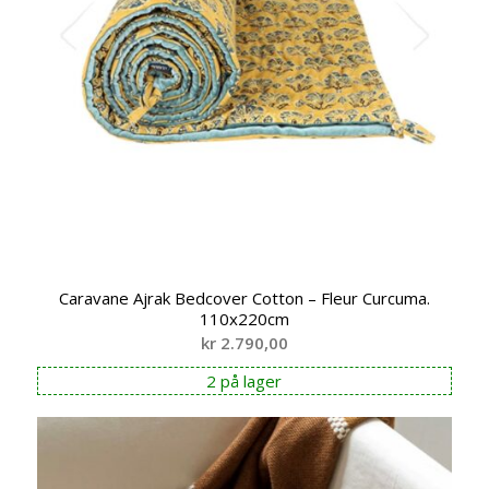
Caravane Ajrak Bedcover Cotton – Fleur Curcuma.
110x220cm
kr
2.790,00
2 på lager