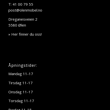
T: 41 00 79 55
post@olenmobel.no
Dreganesveien 2
5580 Ølen
» Her finner du oss!
Åpningstider:
Mandag 11-17
Tirsdag 11-17
Onsdag 11-17
Torsdag 11-17
Fredag 11-18