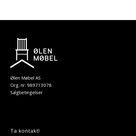
Ølen Møbel AS
Org. nr: 989713078
Salgbetingelser
Ta kontakt!