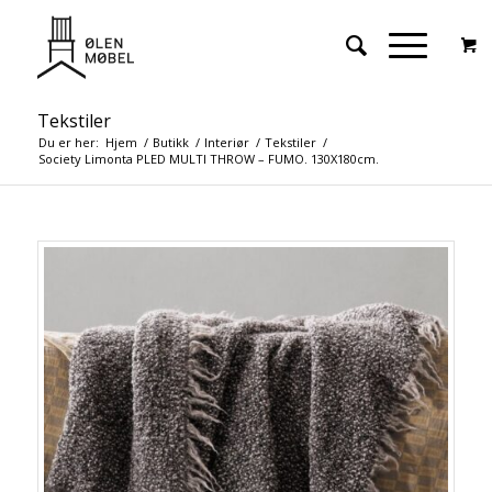
Tekstiler
Du er her:
Hjem
/
Butikk
/
Interiør
/
Tekstiler
/
Society Limonta PLED MULTI THROW – FUMO. 130X180cm.