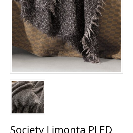
Society Limonta PLED