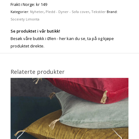
Frakt i Norge: kr 149
Kategorier:
Nyheter
,
Pledd - Dyner - Sofa cover
,
Tekstiler
Brand:
Soceiety Limonta
Se produktet i vår butikk!
Besøk våre butikk i Ølen - her kan du se, ta på og kjøpe
produktet direkte.
Relaterte produkter