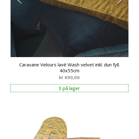
Caravane Velours lavé Wash velvet inkl. dun fyll.
40x55cm
kr
690,00
3 på lager