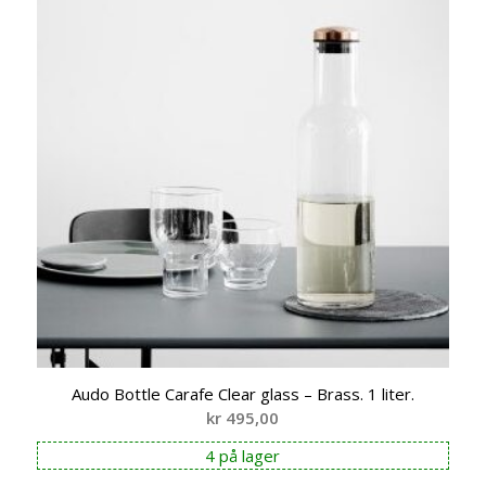
Audo Bottle Carafe Clear glass – Brass. 1 liter.
kr
495,00
4 på lager