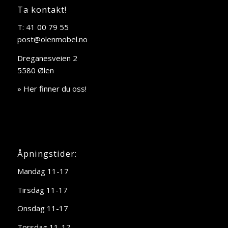
Ta kontakt!
T: 41 00 79 55
post@olenmobel.no
Dreganesveien 2
5580 Ølen
» Her finner du oss!
Åpningstider:
Mandag 11-17
Tirsdag 11-17
Onsdag 11-17
Torsdag 11-17