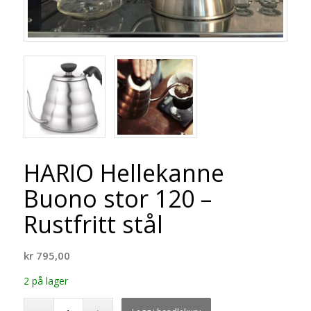
HARIO Hellekanne
Buono stor 120 –
Rustfritt stål
kr
795,00
2 på lager