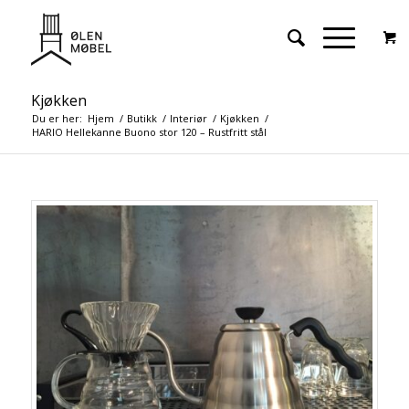
Kjøkken
Du er her:
Hjem
/
Butikk
/
Interiør
/
Kjøkken
/
HARIO Hellekanne Buono stor 120 – Rustfritt stål