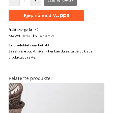
Legg i handlekurv
Frakt i Norge: kr 149
Kategori:
Kjøkken
Brand:
Hario co
Se produktet i vår butikk!
Besøk våre butikk i Ølen - her kan du se, ta på og kjøpe
produktet direkte.
Relaterte produkter