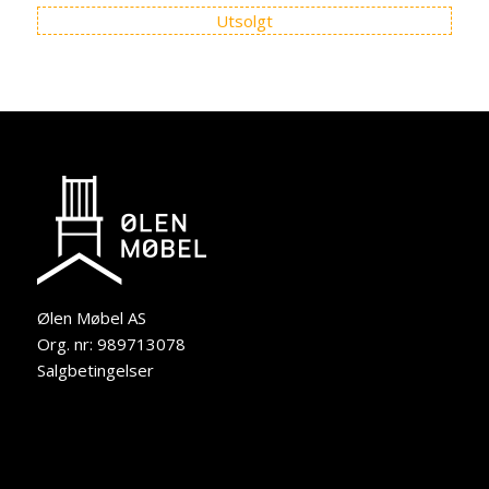
Utsolgt
Ølen Møbel AS
Org. nr: 989713078
Salgbetingelser