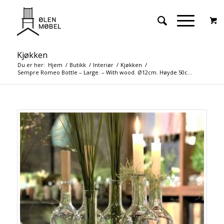
Kjøkken
Du er her:
Hjem
/
Butikk
/
Interiør
/
Kjøkken
/
Sempre Romeo Bottle – Large. – With wood. Ø12cm. Høyde 50c...