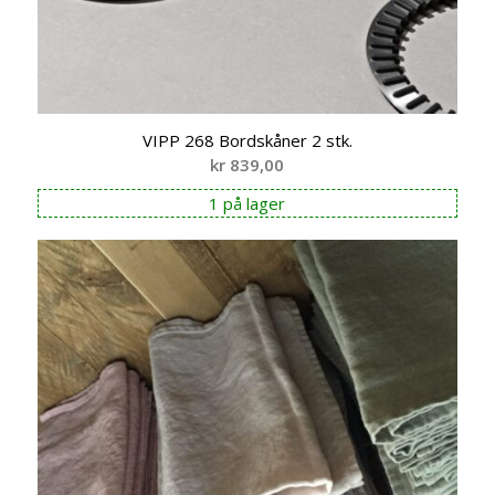
VIPP 268 Bordskåner 2 stk.
kr
839,00
1 på lager