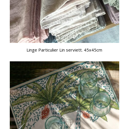
Linge Particulier Lin serviett. 45x45cm