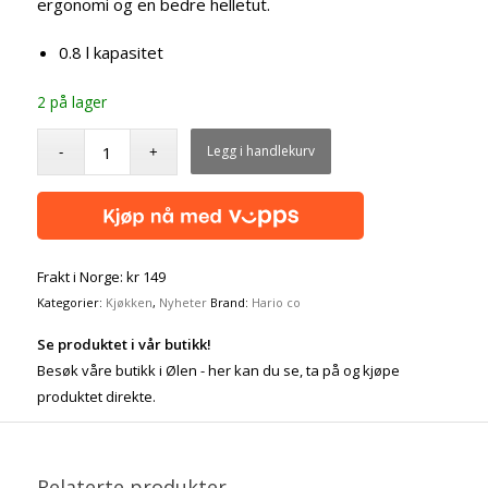
ergonomi og en bedre helletut.
0.8 l kapasitet
2 på lager
Legg i handlekurv
Frakt i Norge: kr 149
Kategorier:
Kjøkken
,
Nyheter
Brand:
Hario co
Se produktet i vår butikk!
Besøk våre butikk i Ølen - her kan du se, ta på og kjøpe
produktet direkte.
Relaterte produkter