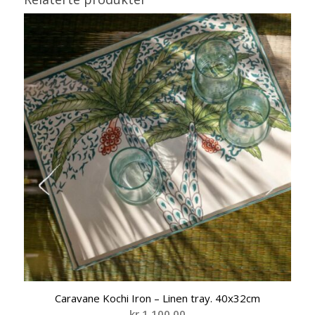
Caravane Kochi Iron – Linen tray. 40x32cm
kr
1.100,00