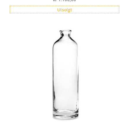
Utsolgt