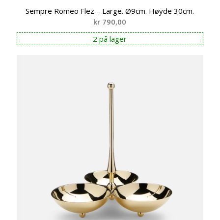
Sempre Romeo Flez – Large. Ø9cm. Høyde 30cm.
kr
790,00
2 på lager