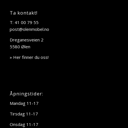
Ta kontakt!
T: 41 00 79 55
post@olenmobel.no
Dreganesveien 2
5580 Ølen
» Her finner du oss!
Åpningstider:
Mandag 11-17
Tirsdag 11-17
Onsdag 11-17