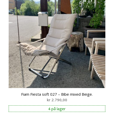
Fiam Fiesta soft 027 – Bibe mixed Beige.
kr
2.790,00
4 på lager