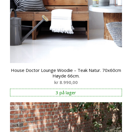
House Doctor Lounge Woodie – Teak Natur. 70x60cm
Høyde 66cm.
kr
8.990,00
3 på lager