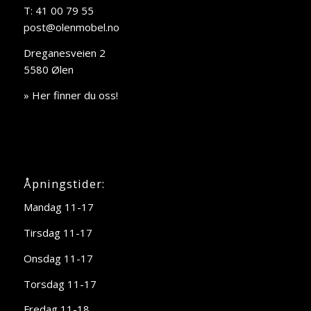
T: 41 00 79 55
post@olenmobel.no
Dreganesveien 2
5580 Ølen
» Her finner du oss!
Åpningstider:
Mandag 11-17
Tirsdag 11-17
Onsdag 11-17
Torsdag 11-17
Fredag 11-18