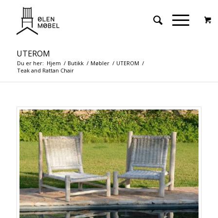
UTEROM
Du er her:
Hjem
/
Butikk
/
Møbler
/
UTEROM
/
Teak and Rattan Chair