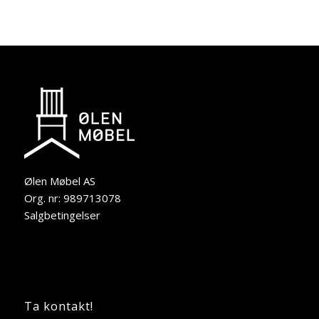
Ølen Møbel AS
Org. nr: 989713078
Salgbetingelser
Ta kontakt!