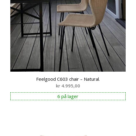
Feelgood C603 chair – Natural.
kr
4.995,00
6 på lager