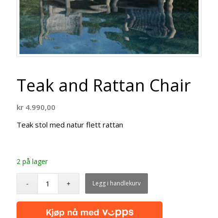
Teak and Rattan Chair
kr
4.990,00
Teak stol med natur flett rattan
2 på lager
Legg i handlekurv