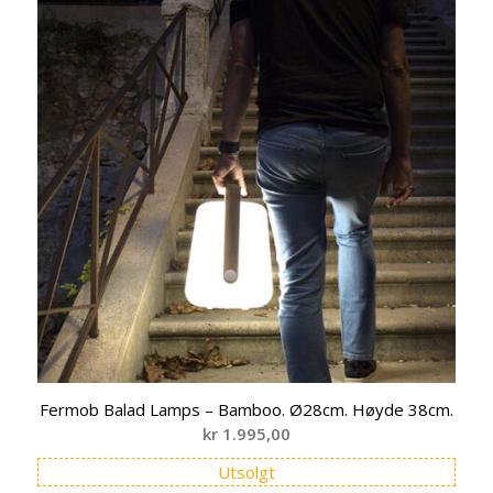
Fermob Balad Lamps – Bamboo. Ø28cm. Høyde 38cm.
kr
1.995,00
Utsolgt