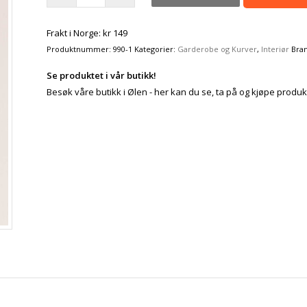
Frakt i Norge: kr 149
Produktnummer:
990-1
Kategorier:
Garderobe og Kurver
,
Interiør
Bra
Se produktet i vår butikk!
Besøk våre butikk i Ølen - her kan du se, ta på og kjøpe produk