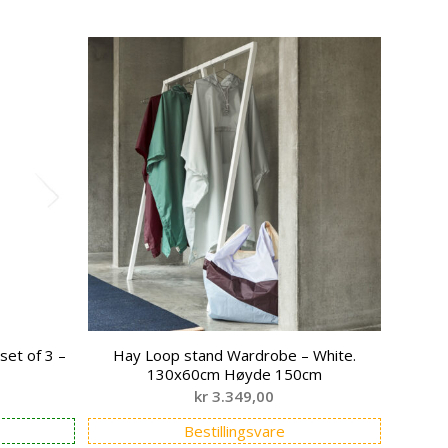
set of 3 –
Hay Loop stand Wardrobe – White.
130x60cm Høyde 150cm
kr
3.349,00
Bestillingsvare