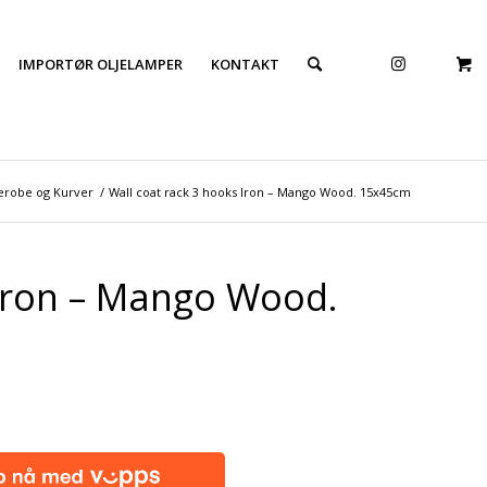
IMPORTØR OLJELAMPER
KONTAKT
erobe og Kurver
/
Wall coat rack 3 hooks Iron – Mango Wood. 15x45cm
 Iron – Mango Wood.