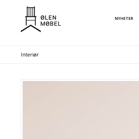
NYHETER
Interiør