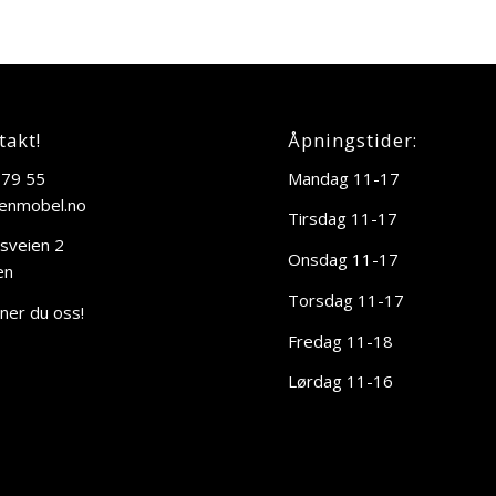
takt!
Åpningstider:
 79 55
Mandag 11-17
enmobel.no
Tirsdag 11-17
sveien 2
Onsdag 11-17
en
Torsdag 11-17
nner du oss!
Fredag 11-18
Lørdag 11-16