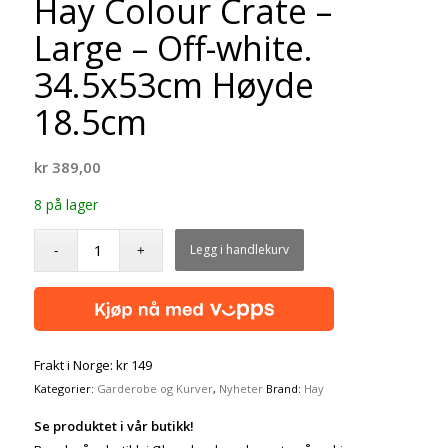
Hay Colour Crate –
Large – Off-white.
34.5x53cm Høyde
18.5cm
kr
389,00
8 på lager
Legg i handlekurv
Frakt i Norge: kr 149
Kategorier:
Garderobe og Kurver
,
Nyheter
Brand:
Hay
Se produktet i vår butikk!