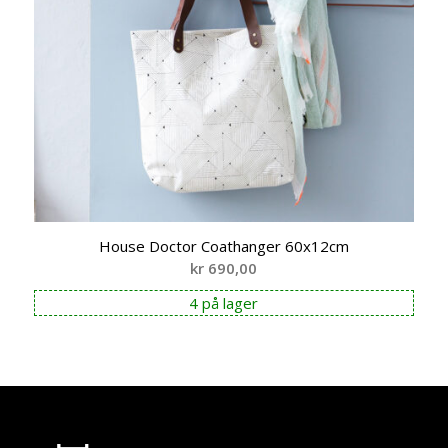
House Doctor Coathanger 60x12cm
kr
690,00
4 på lager