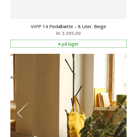
VIPP 14 Pedalbøtte – 8 Liter. Beige
kr
3.395,00
4 på lager