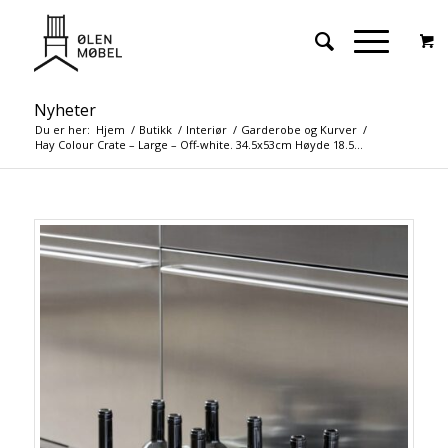
Nyheter
Du er her:
Hjem
/
Butikk
/
Interiør
/
Garderobe og Kurver
/
Hay Colour Crate – Large – Off-white. 34.5x53cm Høyde 18.5...