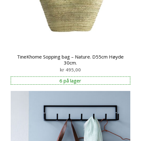
TineKhome Sopping bag – Nature. D55cm Høyde
30cm.
kr
495,00
6 på lager