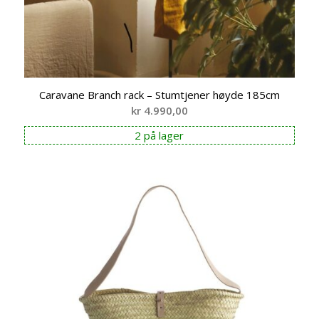
Caravane Branch rack – Stumtjener høyde 185cm
kr
4.990,00
2 på lager