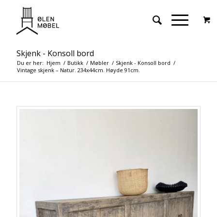
Skjenk - Konsoll bord
Du er her:
Hjem
/
Butikk
/
Møbler
/
Skjenk - Konsoll bord
/
Vintage skjenk – Natur. 234x44cm. Høyde 91cm.