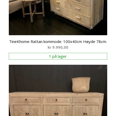
TineKhome Rattan kommode. 100x40cm Høyde 78cm.
kr
9.990,00
1 på lager