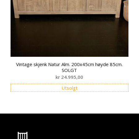
Vintage skjenk Natur Alm. 200x45cm høyde 85cm.
SOLGT
kr
24.995,00
Utsolgt