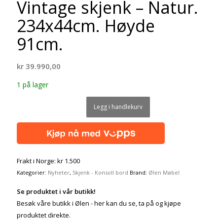
Vintage skjenk – Natur.
234x44cm. Høyde
91cm.
kr
39.990,00
1 på lager
Legg i handlekurv
Frakt i Norge: kr 1.500
Kategorier:
Nyheter
,
Skjenk - Konsoll bord
Brand:
Ølen Møbel
Se produktet i vår butikk!
Besøk våre butikk i Ølen - her kan du se, ta på og kjøpe
produktet direkte.