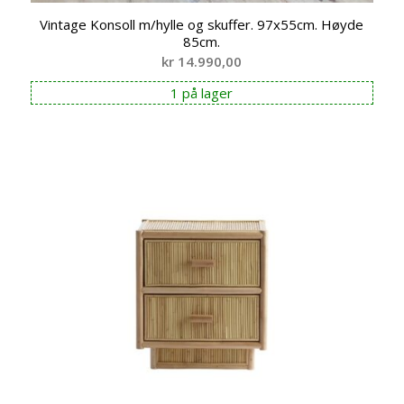
Vintage Konsoll m/hylle og skuffer. 97x55cm. Høyde
85cm.
kr
14.990,00
1 på lager