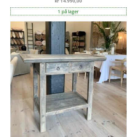
kr
14.990,00
1 på lager