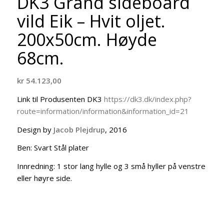
DK3 Grand sideboard
vild Eik – Hvit oljet.
200x50cm. Høyde
68cm.
kr
54.123,00
Link til Produsenten DK3
https://dk3.dk/index.php?
route=information/information&information_id=21
Design by
Jacob Plejdrup
, 2016
Ben: Svart Stål plater
Innredning: 1 stor lang hylle og 3 små hyller på venstre
eller høyre side.