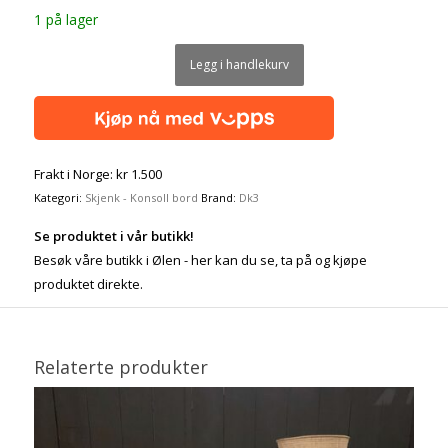
1 på lager
Legg i handlekurv
Frakt i Norge: kr 1.500
Kategori:
Skjenk - Konsoll bord
Brand:
Dk3
Se produktet i vår butikk!
Besøk våre butikk i Ølen - her kan du se, ta på og kjøpe
produktet direkte.
Relaterte produkter