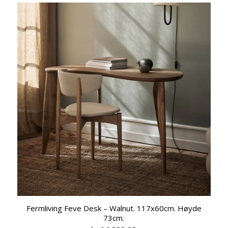
Fermliving Feve Desk – Walnut. 117x60cm. Høyde
73cm.