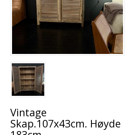
Vintage
Skap.107x43cm. Høyde
183cm.