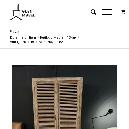
Skap
Du er her:
Hjem
/
Butikk
/
Møbler
/
Skap
/
Vintage Skap.107x43cm. Høyde 183cm.