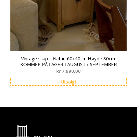
Vintage skap – Natur. 60x40cm Høyde 80cm.
KOMMER PÅ LAGER I AUGUST / SEPTEMBER
kr
7.990,00
Utsolgt