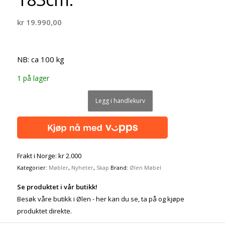
kr
19.990,00
NB: ca 100 kg
1 på lager
Legg i handlekurv
Frakt i Norge: kr 2.000
Kategorier:
Møbler
,
Nyheter
,
Skap
Brand:
Ølen Møbel
Se produktet i vår butikk!
Besøk våre butikk i Ølen - her kan du se, ta på og kjøpe
produktet direkte.