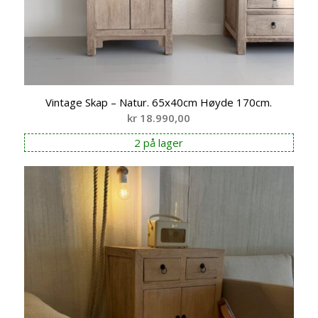
Vintage Skap – Natur. 65x40cm Høyde 170cm.
kr
18.990,00
2 på lager