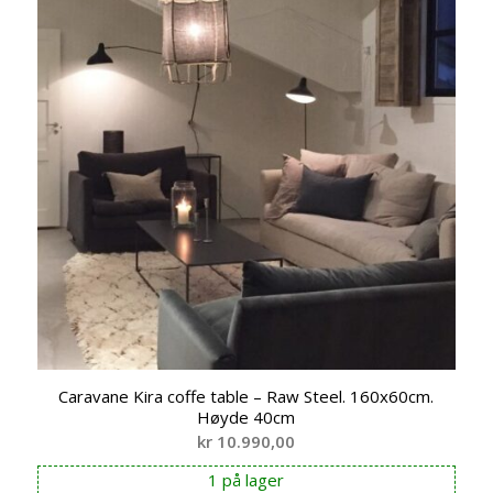
Caravane Kira coffe table – Raw Steel. 160x60cm.
Høyde 40cm
kr
10.990,00
1 på lager