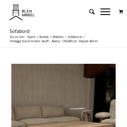
Sofabord
Du er her:
Hjem
/
Butikk
/
Møbler
/
Sofabord
/
Vintage bord m/stor skuff – Natur. 130x80cm. Høyde 40cm