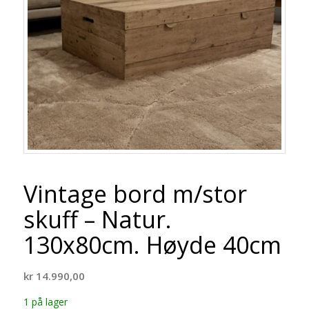
Vintage bord m/stor
skuff – Natur.
130x80cm. Høyde 40cm
kr
14.990,00
1 på lager