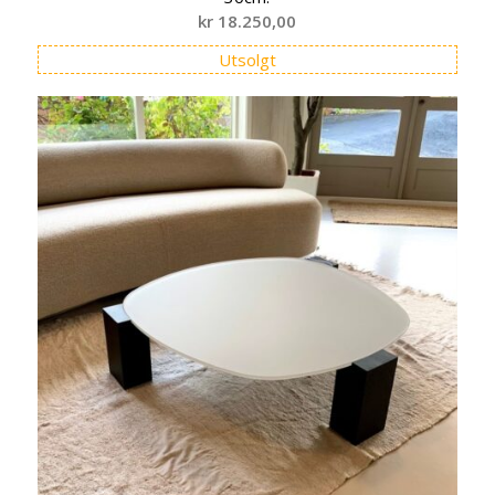
kr
18.250,00
Utsolgt