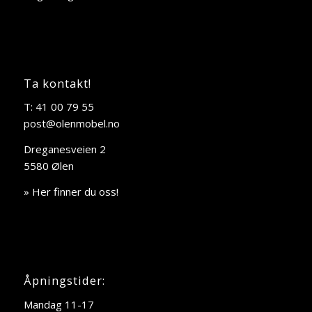
Ta kontakt!
T: 41 00 79 55
post@olenmobel.no
Dreganesveien 2
5580 Ølen
» Her finner du oss!
Åpningstider:
Mandag 11-17