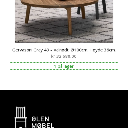
Gervasoni Gray 49 – Valnødt. Ø100cm. Høyde 36cm.
kr
32.680,00
1 på lager