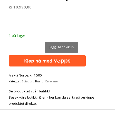
kr
10.990,00
1 på lager
Legg i handlekurv
Frakt i Norge: kr 1.500
Kategori:
Sofabord
Brand:
Caravane
Se produktet i vår butikk!
Besøk våre butikk i Ølen - her kan du se, ta på og kjøpe
produktet direkte.