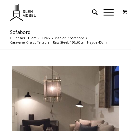
Sofabord
Du er her:
Hjem
/
Butikk
/
Møbler
/
Sofabord
/
Caravane Kira coffe table – Raw Steel. 160x60cm. Høyde 40cm