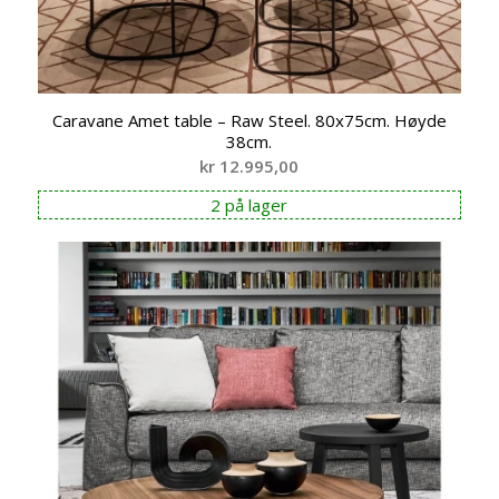
Caravane Amet table – Raw Steel. 80x75cm. Høyde
38cm.
kr
12.995,00
2 på lager