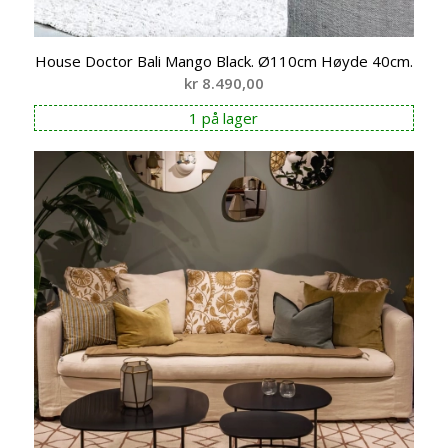
House Doctor Bali Mango Black. Ø110cm Høyde 40cm.
kr
8.490,00
1 på lager