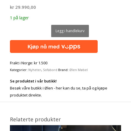
kr
29.990,00
1 på lager
Legg i handlekurv
Frakt i Norge: kr 1.500
Kategorier:
Nyheter
,
Sofabord
Brand:
Ølen Møbel
Se produktet i vår butikk!
Besøk våre butikk i Ølen - her kan du se, ta på og kjøpe
produktet direkte.
Relaterte produkter