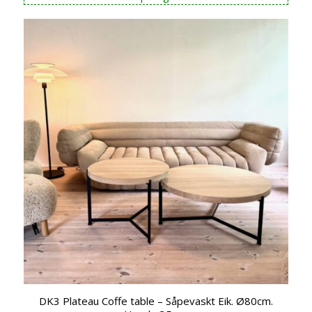
DK3 Plateau Coffe table – Såpevaskt Eik. Ø80cm.