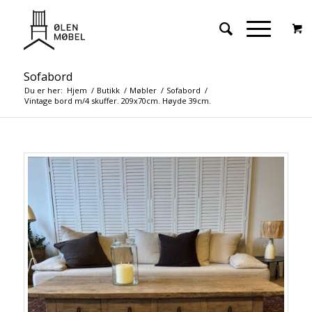
Sofabord
Du er her:
Hjem
/
Butikk
/
Møbler
/
Sofabord
/
Vintage bord m/4 skuffer. 209x70cm. Høyde 39cm.