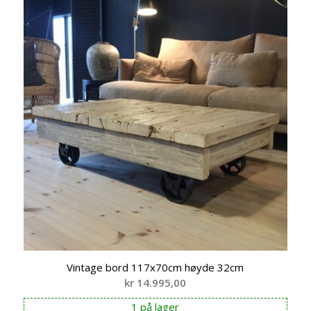
Vintage bord 117x70cm høyde 32cm
kr
14.995,00
1 på lager