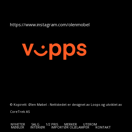
https://www.instagram.com/olenmobel
© Kopirett: Ølen Møbel - Nettstedet er designet av
Loops
og utviklet av
CoreTrek AS
NYHETER
SALG
1/2 PRIS
MERKER
UTEROM
MØBLER
INTERIØR
IMPORTØR OLJELAMPER
KONTAKT