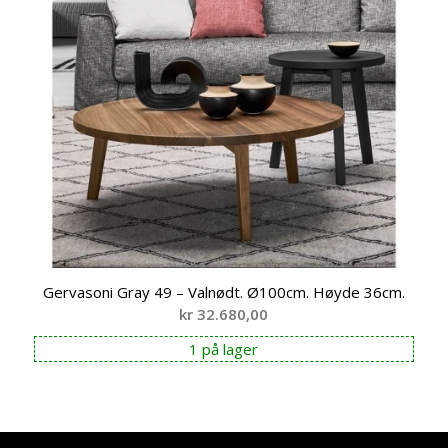
Gervasoni Gray 49 – Valnødt. Ø100cm. Høyde 36cm.
kr
32.680,00
1 på lager