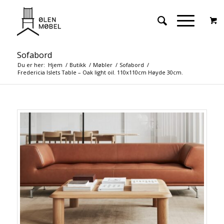
Sofabord
Du er her:
Hjem
/
Butikk
/
Møbler
/
Sofabord
/
Fredericia Islets Table – Oak light oil. 110x110cm Høyde 30cm.