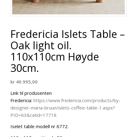
Fredericia Islets Table –
Oak light oil.
110x110cm Høyde
30cm.
kr
40.995,00
Link til produsenten
Fredericia:
https://www.fredericia.com/products/by-
designer-maria-bruun/islets-coffee-table-1.aspx?
PID=63&catid=17718
Iselet table modell nr 6772.