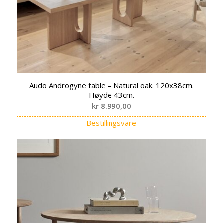
Audo Androgyne table – Natural oak. 120x38cm.
Høyde 43cm.
kr
8.990,00
Bestillingsvare