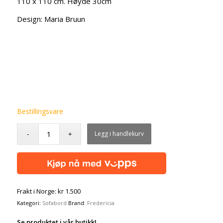
110 x 110 cm. Høyde 30cm
Design: Maria Bruun
Bestillingsvare
Legg i handlekurv
Frakt i Norge: kr 1.500
Kategori:
Sofabord
Brand:
Fredericia
Se produktet i vår butikk!