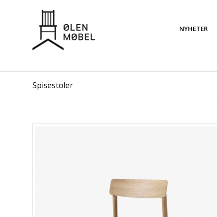
NYHETER
Spisestoler