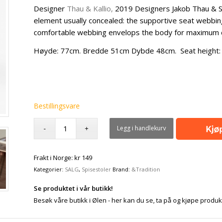
Designer
Thau & Kallio,
2019 Designers Jakob Thau & Sa
element usually concealed: the supportive seat webbing. 
comfortable webbing envelops the body for maximum 
Høyde: 77cm. Bredde 51cm Dybde 48cm. Seat height: 
Bestillingsvare
Legg i handlekurv
Frakt i Norge: kr 149
Kategorier:
SALG
,
Spisestoler
Brand:
&Tradition
Se produktet i vår butikk!
Besøk våre butikk i Ølen - her kan du se, ta på og kjøpe produk