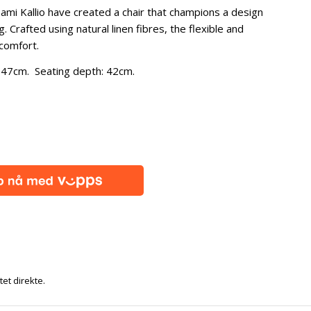
mi Kallio have created a chair that champions a design
Crafted using natural linen fibres, the flexible and
comfort.
47cm. Seating depth: 42cm.
tet direkte.