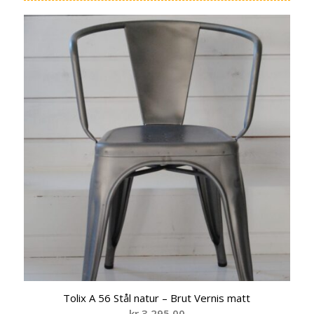
Tolix A 56 Stål natur – Brut Vernis matt
kr
3.295,00