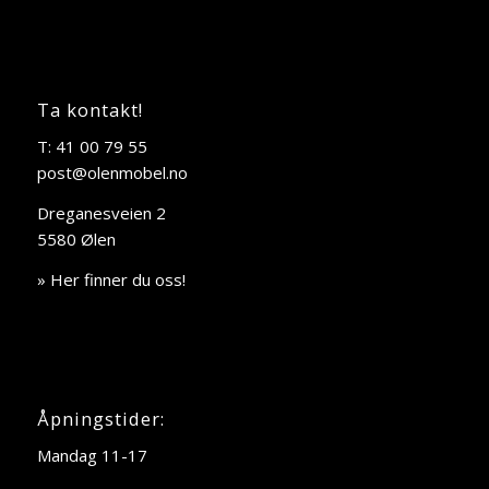
Ta kontakt!
T: 41 00 79 55
post@olenmobel.no
Dreganesveien 2
5580 Ølen
» Her finner du oss!
Åpningstider:
Mandag 11-17