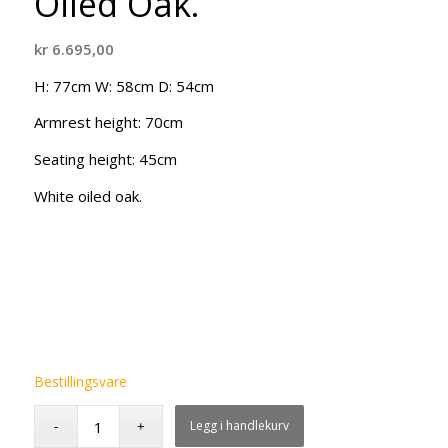
Oiled Oak.
kr
6.695,00
H: 77cm W: 58cm D: 54cm
Armrest height: 70cm
Seating height: 45cm
White oiled oak.
Bestillingsvare
Legg i handlekurv