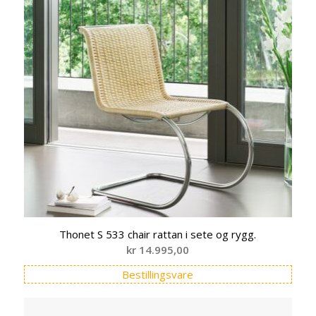
Thonet S 533 chair rattan i sete og rygg.
kr
14.995,00
Bestillingsvare