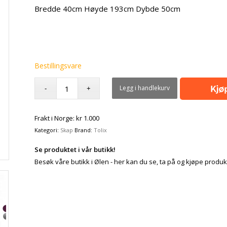
Bredde 40cm Høyde 193cm Dybde 50cm
Bestillingsvare
Legg i handlekurv
Frakt i Norge: kr 1.000
Kategori:
Skap
Brand:
Tolix
Se produktet i vår butikk!
Besøk våre butikk i Ølen - her kan du se, ta på og kjøpe produk